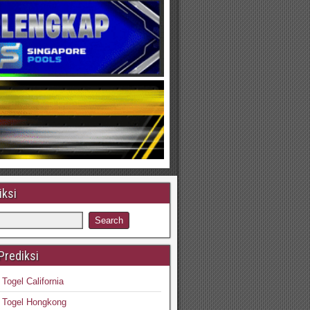
iksi
Prediksi
Togel California
u Togel Hongkong