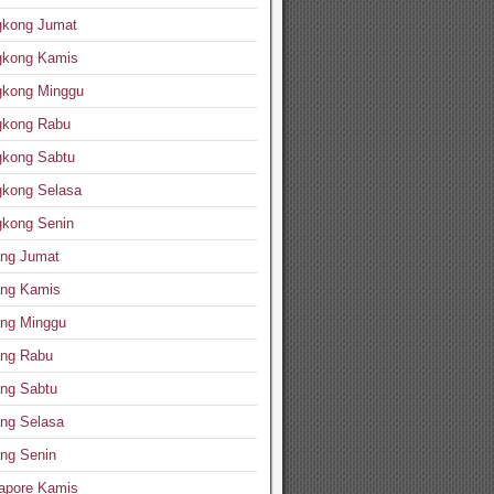
gkong Jumat
gkong Kamis
gkong Minggu
gkong Rabu
gkong Sabtu
gkong Selasa
gkong Senin
ang Jumat
ang Kamis
ang Minggu
ang Rabu
ang Sabtu
ang Selasa
ng Senin
gapore Kamis