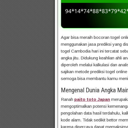
94*14*74*88*83*79*42
Agar bisa meraih bocoran togel onli
menggunakan jasa prediksi yang di
togel Cambodia hari ini tercatat se
angka jitu. Didukung keahlian ahli ana
diperoleh melalui kalkulasi dan ana
sajikan metode prediksi togel online
semoga bisa membantu kamu menin
Mengenal Dunia Angka Main
Ranah
paito toto Japan
merupakan
mengoptimalkan potensi kemenangan
pengolahan data hasil terdahulu, ka
kode alam. Tidak sedikit bettor mem
karena dipercaya dapat memaksimal