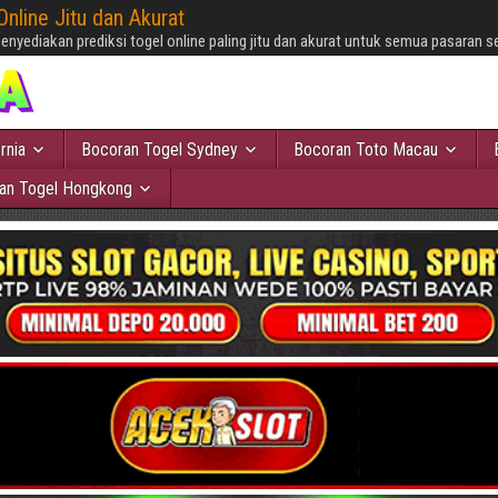
nline Jitu dan Akurat
yediakan prediksi togel online paling jitu dan akurat untuk semua pasaran s
rnia
Bocoran Togel Sydney
Bocoran Toto Macau
an Togel Hongkong