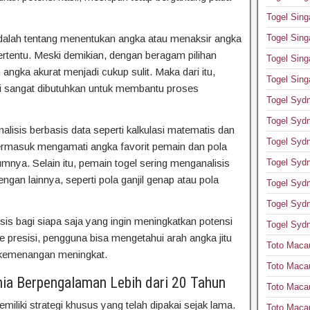
Togel Sing
adalah tentang menentukan angka atau menaksir angka
Togel Sing
ertentu. Meski demikian, dengan beragam pilihan
Togel Sing
angka akurat menjadi cukup sulit. Maka dari itu,
Togel Sing
di sangat dibutuhkan untuk membantu proses
Togel Syd
Togel Syd
lisis berbasis data seperti kalkulasi matematis dan
Togel Syd
if termasuk mengamati angka favorit pemain dan pola
umnya. Selain itu, pemain togel sering menganalisis
Togel Syd
gan lainnya, seperti pola ganjil genap atau pola
Togel Syd
Togel Syd
isis bagi siapa saja yang ingin meningkatkan potensi
Togel Syd
 presisi, pengguna bisa mengetahui arah angka jitu
Toto Maca
 kemenangan meningkat.
Toto Maca
nia Berpengalaman Lebih dari 20 Tahun
Toto Maca
liki strategi khusus yang telah dipakai sejak lama.
Toto Maca