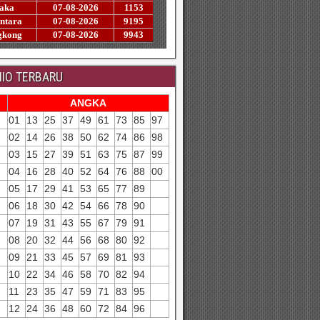
HIO TERBARU
ANGKA
01
13
25
37
49
61
73
85
97
02
14
26
38
50
62
74
86
98
03
15
27
39
51
63
75
87
99
04
16
28
40
52
64
76
88
00
05
17
29
41
53
65
77
89
06
18
30
42
54
66
78
90
07
19
31
43
55
67
79
91
08
20
32
44
56
68
80
92
09
21
33
45
57
69
81
93
10
22
34
46
58
70
82
94
11
23
35
47
59
71
83
95
12
24
36
48
60
72
84
96