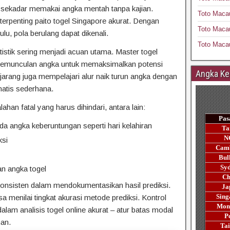
k sekadar memakai angka mentah tanpa kajian.
Toto Maca
 terpenting paito togel Singapore akurat. Dengan
Toto Maca
u, pola berulang dapat dikenali.
Toto Maca
atistik sering menjadi acuan utama. Master togel
kemunculan angka untuk memaksimalkan potensi
Angka Ke
 jarang juga mempelajari alur naik turun angka dengan
matis sederhana.
han fatal yang harus dihindari, antara lain:
 angka keberuntungan seperti hari kelahiran
ksi
n angka togel
u konsisten dalam mendokumentasikan hasil prediksi.
a menilai tingkat akurasi metode prediksi. Kontrol
dalam analisis togel online akurat – atur batas modal
han.