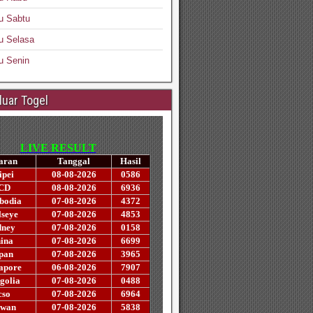
u Sabtu
u Selasa
u Senin
luar Togel