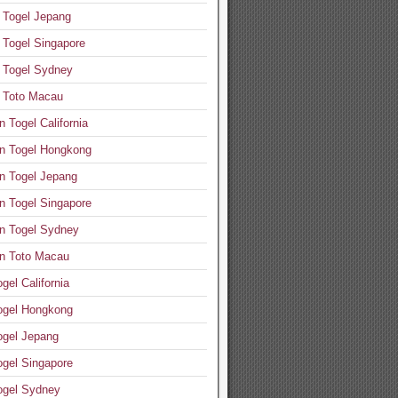
 Togel Jepang
 Togel Singapore
 Togel Sydney
u Toto Macau
 Togel California
n Togel Hongkong
n Togel Jepang
n Togel Singapore
n Togel Sydney
n Toto Macau
gel California
ogel Hongkong
ogel Jepang
gel Singapore
ogel Sydney