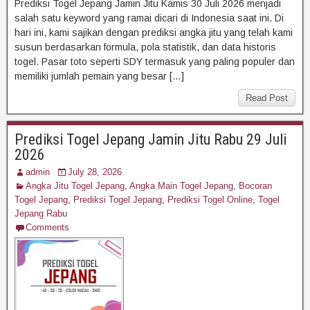
Prediksi Togel Jepang Jamin Jitu Kamis 30 Juli 2026 menjadi
salah satu keyword yang ramai dicari di Indonesia saat ini. Di
hari ini, kami sajikan dengan prediksi angka jitu yang telah kami
susun berdasarkan formula, pola statistik, dan data historis
togel. Pasar toto seperti SDY termasuk yang paling populer dan
memiliki jumlah pemain yang besar […]
Read Post
Prediksi Togel Jepang Jamin Jitu Rabu 29 Juli
2026
admin
July 28, 2026
Angka Jitu Togel Jepang
,
Angka Main Togel Jepang
,
Bocoran
Togel Jepang
,
Prediksi Togel Jepang
,
Prediksi Togel Online
,
Togel
Jepang Rabu
Comments