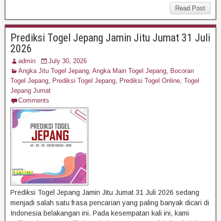
Read Post
Prediksi Togel Jepang Jamin Jitu Jumat 31 Juli
2026
admin
July 30, 2026
Angka Jitu Togel Jepang
,
Angka Main Togel Jepang
,
Bocoran
Togel Jepang
,
Prediksi Togel Jepang
,
Prediksi Togel Online
,
Togel
Jepang Jumat
Comments
Prediksi Togel Jepang Jamin Jitu Jumat 31 Juli 2026 sedang
menjadi salah satu frasa pencarian yang paling banyak dicari di
Indonesia belakangan ini. Pada kesempatan kali ini, kami