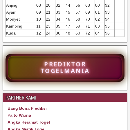
Anjing
08
20
32
44
56
68
80
92
Ayam
09
21
33
45
57
69
81
93
Monyet
10
22
34
46
58
70
82
94
Kambing
11
23
35
47
59
71
83
95
Kuda
12
24
36
48
60
72
84
96
PREDIKTOR
TOGELMANIA
PARTNER KAMI
Bang Bona Prediksi
Paito Warna
Angka Keramat Togel
Angka Mistik Togel