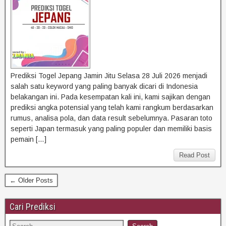
Prediksi Togel Jepang Jamin Jitu Selasa 28 Juli 2026 menjadi
salah satu keyword yang paling banyak dicari di Indonesia
belakangan ini. Pada kesempatan kali ini, kami sajikan dengan
prediksi angka potensial yang telah kami rangkum berdasarkan
rumus, analisa pola, dan data result sebelumnya. Pasaran toto
seperti Japan termasuk yang paling populer dan memiliki basis
pemain […]
Read Post
← Older Posts
Cari Prediksi