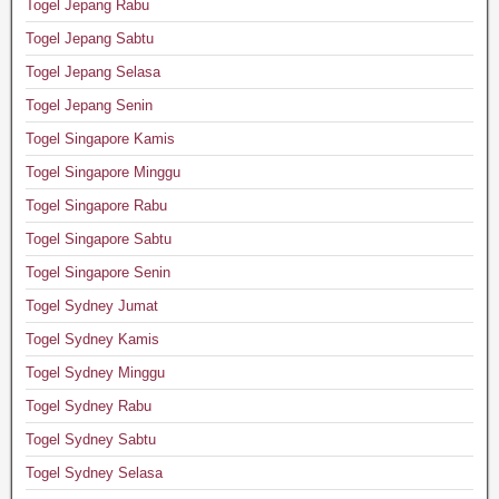
Togel Jepang Rabu
Togel Jepang Sabtu
Togel Jepang Selasa
Togel Jepang Senin
Togel Singapore Kamis
Togel Singapore Minggu
Togel Singapore Rabu
Togel Singapore Sabtu
Togel Singapore Senin
Togel Sydney Jumat
Togel Sydney Kamis
Togel Sydney Minggu
Togel Sydney Rabu
Togel Sydney Sabtu
Togel Sydney Selasa