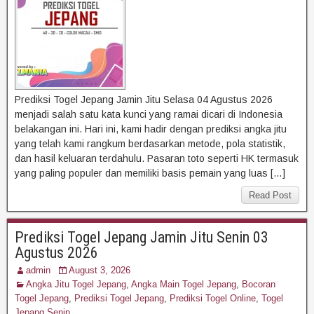
Prediksi Togel Jepang Jamin Jitu Selasa 04 Agustus 2026
menjadi salah satu kata kunci yang ramai dicari di Indonesia
belakangan ini. Hari ini, kami hadir dengan prediksi angka jitu
yang telah kami rangkum berdasarkan metode, pola statistik,
dan hasil keluaran terdahulu. Pasaran toto seperti HK termasuk
yang paling populer dan memiliki basis pemain yang luas […]
Read Post
Prediksi Togel Jepang Jamin Jitu Senin 03
Agustus 2026
admin
August 3, 2026
Angka Jitu Togel Jepang
,
Angka Main Togel Jepang
,
Bocoran
Togel Jepang
,
Prediksi Togel Jepang
,
Prediksi Togel Online
,
Togel
Jepang Senin