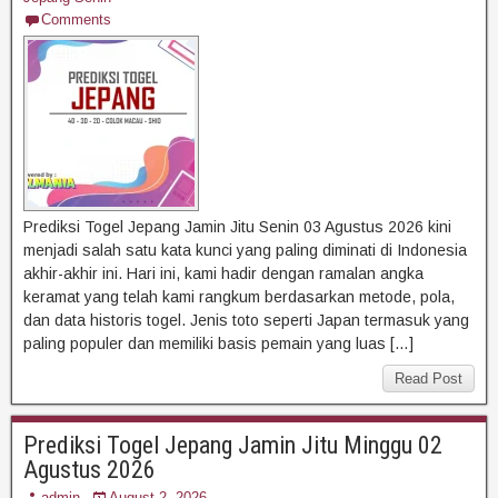
Comments
Prediksi Togel Jepang Jamin Jitu Senin 03 Agustus 2026 kini
menjadi salah satu kata kunci yang paling diminati di Indonesia
akhir-akhir ini. Hari ini, kami hadir dengan ramalan angka
keramat yang telah kami rangkum berdasarkan metode, pola,
dan data historis togel. Jenis toto seperti Japan termasuk yang
paling populer dan memiliki basis pemain yang luas […]
Read Post
Prediksi Togel Jepang Jamin Jitu Minggu 02
Agustus 2026
admin
August 2, 2026