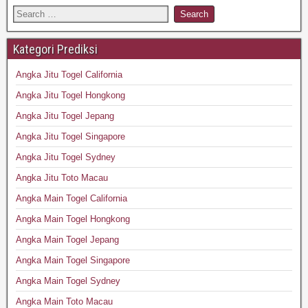
Kategori Prediksi
Angka Jitu Togel California
Angka Jitu Togel Hongkong
Angka Jitu Togel Jepang
Angka Jitu Togel Singapore
Angka Jitu Togel Sydney
Angka Jitu Toto Macau
Angka Main Togel California
Angka Main Togel Hongkong
Angka Main Togel Jepang
Angka Main Togel Singapore
Angka Main Togel Sydney
Angka Main Toto Macau