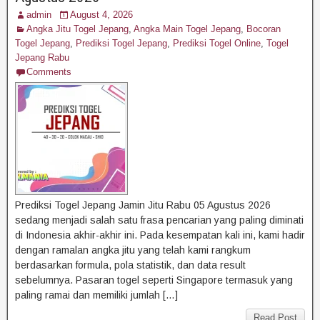
admin
August 4, 2026
Angka Jitu Togel Jepang
,
Angka Main Togel Jepang
,
Bocoran
Togel Jepang
,
Prediksi Togel Jepang
,
Prediksi Togel Online
,
Togel
Jepang Rabu
Comments
Prediksi Togel Jepang Jamin Jitu Rabu 05 Agustus 2026
sedang menjadi salah satu frasa pencarian yang paling diminati
di Indonesia akhir-akhir ini. Pada kesempatan kali ini, kami hadir
dengan ramalan angka jitu yang telah kami rangkum
berdasarkan formula, pola statistik, dan data result
sebelumnya. Pasaran togel seperti Singapore termasuk yang
paling ramai dan memiliki jumlah […]
Read Post