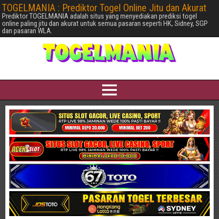
TOGELMANIA : Prediktor Togel Online Jitu dan Akurat
Prediktor TOGELMANIA adalah situs yang menyediakan prediksi togel
online paling jitu dan akurat untuk semua pasaran seperti HK, Sidney, SGP
dan pasaran WLA.