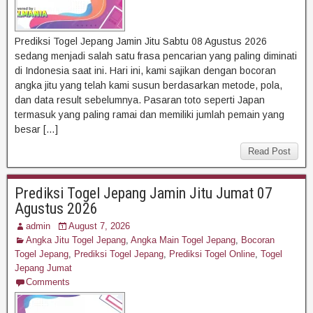
Prediksi Togel Jepang Jamin Jitu Sabtu 08 Agustus 2026
sedang menjadi salah satu frasa pencarian yang paling diminati
di Indonesia saat ini. Hari ini, kami sajikan dengan bocoran
angka jitu yang telah kami susun berdasarkan metode, pola,
dan data result sebelumnya. Pasaran toto seperti Japan
termasuk yang paling ramai dan memiliki jumlah pemain yang
besar […]
Read Post
Prediksi Togel Jepang Jamin Jitu Jumat 07
Agustus 2026
admin
August 7, 2026
Angka Jitu Togel Jepang
,
Angka Main Togel Jepang
,
Bocoran
Togel Jepang
,
Prediksi Togel Jepang
,
Prediksi Togel Online
,
Togel
Jepang Jumat
Comments