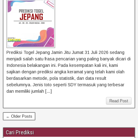
Prediksi Togel Jepang Jamin Jitu Jumat 31 Juli 2026 sedang
menjadi salah satu frasa pencarian yang paling banyak dicari di
Indonesia belakangan ini. Pada kesempatan kali ini, kami
sajikan dengan prediksi angka keramat yang telah kami olah
berdasarkan metode, pola statistik, dan data result
sebelumnya. Jenis toto seperti SDY termasuk yang terbesar
dan memiliki jumlah […]
Read Post
← Older Posts
Cari Prediksi