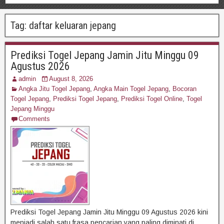
Tag:
daftar keluaran jepang
Prediksi Togel Jepang Jamin Jitu Minggu 09
Agustus 2026
admin
August 8, 2026
Angka Jitu Togel Jepang
,
Angka Main Togel Jepang
,
Bocoran
Togel Jepang
,
Prediksi Togel Jepang
,
Prediksi Togel Online
,
Togel
Jepang Minggu
Comments
Prediksi Togel Jepang Jamin Jitu Minggu 09 Agustus 2026 kini
menjadi salah satu frasa pencarian yang paling diminati di