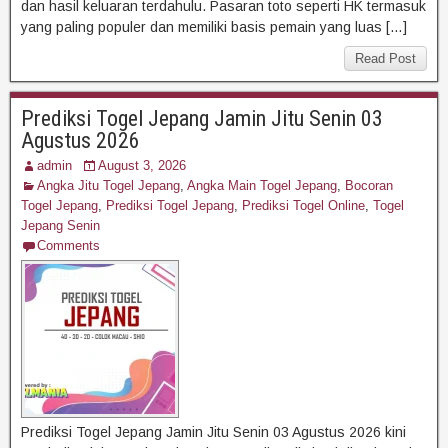
dan hasil keluaran terdahulu. Pasaran toto seperti HK termasuk
yang paling populer dan memiliki basis pemain yang luas […]
Read Post
Prediksi Togel Jepang Jamin Jitu Senin 03
Agustus 2026
admin
August 3, 2026
Angka Jitu Togel Jepang
,
Angka Main Togel Jepang
,
Bocoran
Togel Jepang
,
Prediksi Togel Jepang
,
Prediksi Togel Online
,
Togel
Jepang Senin
Comments
Prediksi Togel Jepang Jamin Jitu Senin 03 Agustus 2026 kini