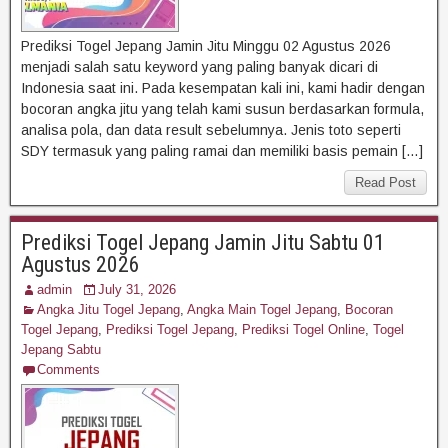
Prediksi Togel Jepang Jamin Jitu Minggu 02 Agustus 2026
menjadi salah satu keyword yang paling banyak dicari di
Indonesia saat ini. Pada kesempatan kali ini, kami hadir dengan
bocoran angka jitu yang telah kami susun berdasarkan formula,
analisa pola, dan data result sebelumnya. Jenis toto seperti
SDY termasuk yang paling ramai dan memiliki basis pemain […]
Read Post
Prediksi Togel Jepang Jamin Jitu Sabtu 01
Agustus 2026
admin
July 31, 2026
Angka Jitu Togel Jepang
,
Angka Main Togel Jepang
,
Bocoran
Togel Jepang
,
Prediksi Togel Jepang
,
Prediksi Togel Online
,
Togel
Jepang Sabtu
Comments