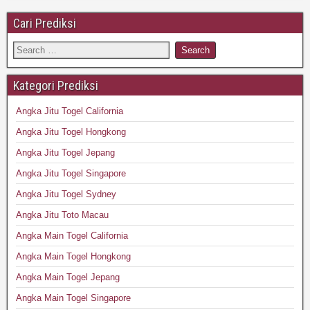
Cari Prediksi
Kategori Prediksi
Angka Jitu Togel California
Angka Jitu Togel Hongkong
Angka Jitu Togel Jepang
Angka Jitu Togel Singapore
Angka Jitu Togel Sydney
Angka Jitu Toto Macau
Angka Main Togel California
Angka Main Togel Hongkong
Angka Main Togel Jepang
Angka Main Togel Singapore