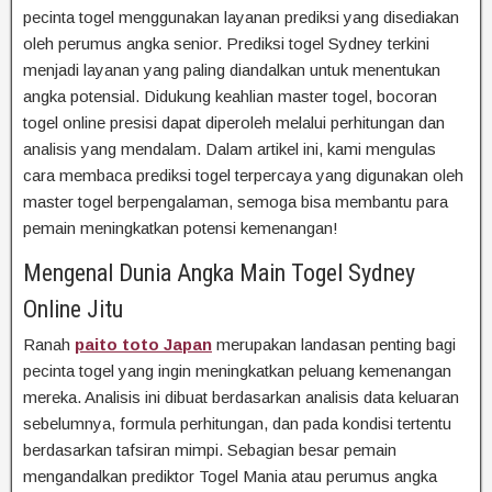
pecinta togel menggunakan layanan prediksi yang disediakan
oleh perumus angka senior. Prediksi togel Sydney terkini
menjadi layanan yang paling diandalkan untuk menentukan
angka potensial. Didukung keahlian master togel, bocoran
togel online presisi dapat diperoleh melalui perhitungan dan
analisis yang mendalam. Dalam artikel ini, kami mengulas
cara membaca prediksi togel terpercaya yang digunakan oleh
master togel berpengalaman, semoga bisa membantu para
pemain meningkatkan potensi kemenangan!
Mengenal Dunia Angka Main Togel Sydney
Online Jitu
Ranah
paito toto Japan
merupakan landasan penting bagi
pecinta togel yang ingin meningkatkan peluang kemenangan
mereka. Analisis ini dibuat berdasarkan analisis data keluaran
sebelumnya, formula perhitungan, dan pada kondisi tertentu
berdasarkan tafsiran mimpi. Sebagian besar pemain
mengandalkan prediktor Togel Mania atau perumus angka