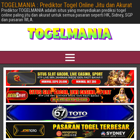
TOGELMANIA : Prediktor Togel Online Jitu dan Akurat
Prediktor TOGELMANIA adalah situs yang menyediakan prediksi togel
online paling jitu dan akurat untuk semua pasaran seperti HK, Sidney, SGP
dan pasaran WLA.