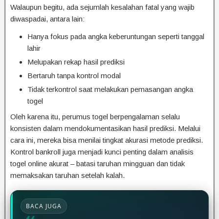
Walaupun begitu, ada sejumlah kesalahan fatal yang wajib
diwaspadai, antara lain:
Hanya fokus pada angka keberuntungan seperti tanggal
lahir
Melupakan rekap hasil prediksi
Bertaruh tanpa kontrol modal
Tidak terkontrol saat melakukan pemasangan angka
togel
Oleh karena itu, perumus togel berpengalaman selalu
konsisten dalam mendokumentasikan hasil prediksi. Melalui
cara ini, mereka bisa menilai tingkat akurasi metode prediksi.
Kontrol bankroll juga menjadi kunci penting dalam analisis
togel online akurat – batasi taruhan mingguan dan tidak
memaksakan taruhan setelah kalah.
BACA JUGA