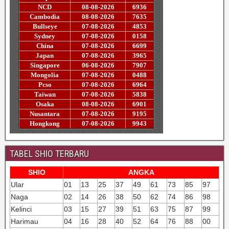
TABEL SHIO TERBARU
SHIO
ANGKA
Ular
01
13
25
37
49
61
73
85
97
Naga
02
14
26
38
50
62
74
86
98
Kelinci
03
15
27
39
51
63
75
87
99
Harimau
04
16
28
40
52
64
76
88
00