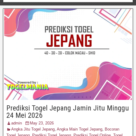
Prediksi Togel Jepang Jamin Jitu Minggu
24 Mei 2026
admin
May 23, 2026
Angka Jitu Togel Jepang
,
Angka Main Togel Jepang
,
Bocoran
Togel Jepang
,
Prediksi Togel Jepang
,
Prediksi Togel Online
,
Togel