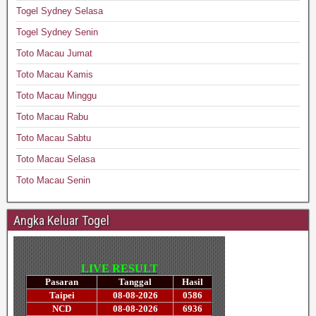
Togel Sydney Selasa
Togel Sydney Senin
Toto Macau Jumat
Toto Macau Kamis
Toto Macau Minggu
Toto Macau Rabu
Toto Macau Sabtu
Toto Macau Selasa
Toto Macau Senin
Angka Keluar Togel