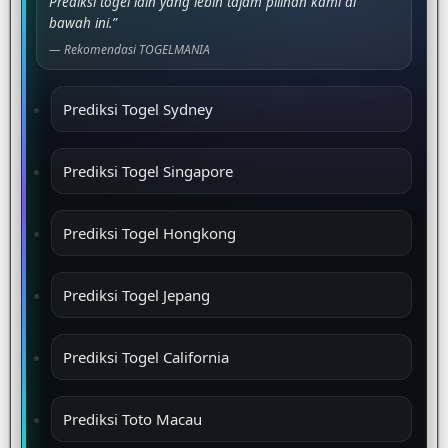
Prediksi togel lain yang lebih tajam pilihan kami di
bawah ini.”
— Rekomendasi TOGELMANIA
Prediksi Togel Sydney
Prediksi Togel Singapore
Prediksi Togel Hongkong
Prediksi Togel Jepang
Prediksi Togel California
Prediksi Toto Macau