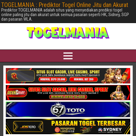
TOGELMANIA : Prediktor Togel Online Jitu dan Akurat
Prediktor TOGELMANIA adalah situs yang menyediakan prediksi togel
online paling jitu dan akurat untuk semua pasaran seperti HK, Sidney, SGP
dan pasaran WLA.