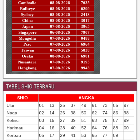
TABEL SHIO TERBARU
SHIO
ANGKA
Ular
01
13
25
37
49
61
73
85
97
Naga
02
14
26
38
50
62
74
86
98
Kelinci
03
15
27
39
51
63
75
87
99
Harimau
04
16
28
40
52
64
76
88
00
Kerbau
05
17
29
41
53
65
77
89