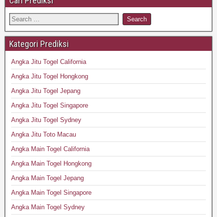
Cari Prediksi
Kategori Prediksi
Angka Jitu Togel California
Angka Jitu Togel Hongkong
Angka Jitu Togel Jepang
Angka Jitu Togel Singapore
Angka Jitu Togel Sydney
Angka Jitu Toto Macau
Angka Main Togel California
Angka Main Togel Hongkong
Angka Main Togel Jepang
Angka Main Togel Singapore
Angka Main Togel Sydney