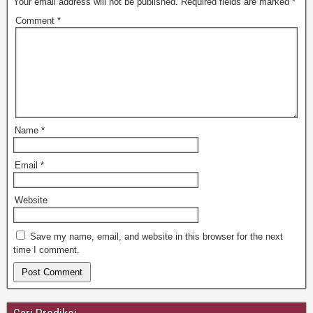
Your email address will not be published.
Required fields are marked
*
Comment
*
Name
*
Email
*
Website
Save my name, email, and website in this browser for the next
time I comment.