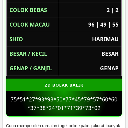
COLOK BEBAS
2 | 2
COLOK MACAU
96 | 49 | 55
SHIO
HARIMAU
BESAR / KECIL
BESAR
GENAP / GANJIL
GENAP
2D BOLAK BALIK
75*51*27*93*93*50*77*45*79*57*60*60
*37*38*24*01*71*39*73*02
Guna memperoleh ramalan togel online paling akurat, banyak