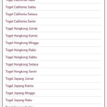
Togel California Sabtu
Togel California Selasa
Togel California Senin
Togel Hongkong Jumat
Togel Hongkong Kamis
Togel Hongkong Minggu
Togel Hongkong Rabu
Togel Hongkong Sabtu
Togel Hongkong Selasa
Togel Hongkong Senin
Togel Jepang Jumat
Togel Jepang Kamis
Togel Jepang Minggu
Togel Jepang Rabu