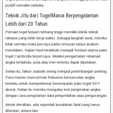
positif semakin terbuka.
Teknik Jitu dari TogelMania Berpengalaman
Lebih dari 20 Tahun
Pemain togel berjam terbang tinggi memiliki teknik-teknik
rahasia yang telah teruji waktu. Sebagai langkah awal, mereka
tidak semata-mata percaya pada rumusan tanpa analisis
mendalam. Kajian hasil terdahulu menjadi fondasi utama paito
togel Cambodia terpercaya. Melalui pengamatan rekaman
angka terdahulu, pola atau tren tertentu dapat dipetakan.
Selain itu, faktor statistik sering menjadi pertimbangan penting.
Para master mencermati frekuensi kemunculan angka
tertentu untuk memperbesar kesempatan paito togel SDY
akurat. Selain itu mereka mengulas tren pergerakan angka
dengan cara pengolahan data penjumlahan atau pengurangan.
Meski demikian, ada sejumlah kesalahan fatal yang harus
dihindari, antara lain: