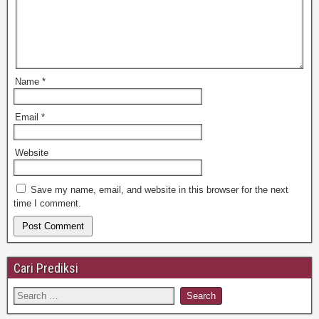
Name
*
Email
*
Website
Save my name, email, and website in this browser for the next
time I comment.
Cari Prediksi