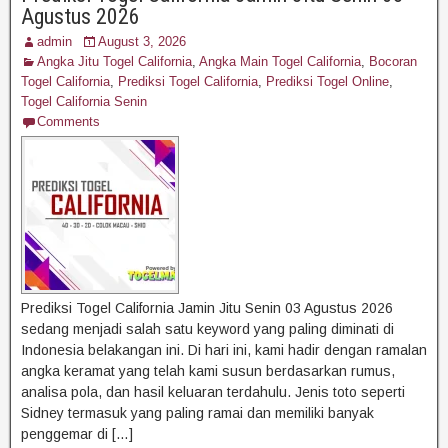
Agustus 2026
admin
August 3, 2026
Angka Jitu Togel California
,
Angka Main Togel California
,
Bocoran
Togel California
,
Prediksi Togel California
,
Prediksi Togel Online
,
Togel California Senin
Comments
Prediksi Togel California Jamin Jitu Senin 03 Agustus 2026
sedang menjadi salah satu keyword yang paling diminati di
Indonesia belakangan ini. Di hari ini, kami hadir dengan ramalan
angka keramat yang telah kami susun berdasarkan rumus,
analisa pola, dan hasil keluaran terdahulu. Jenis toto seperti
Sidney termasuk yang paling ramai dan memiliki banyak
penggemar di […]