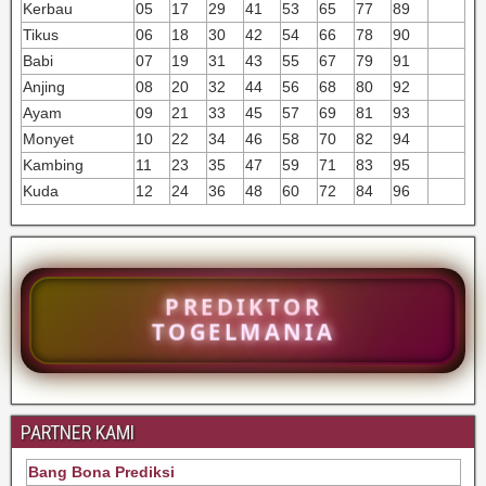
Kerbau
05
17
29
41
53
65
77
89
Tikus
06
18
30
42
54
66
78
90
Babi
07
19
31
43
55
67
79
91
Anjing
08
20
32
44
56
68
80
92
Ayam
09
21
33
45
57
69
81
93
Monyet
10
22
34
46
58
70
82
94
Kambing
11
23
35
47
59
71
83
95
Kuda
12
24
36
48
60
72
84
96
PREDIKTOR
TOGELMANIA
PARTNER KAMI
Bang Bona Prediksi