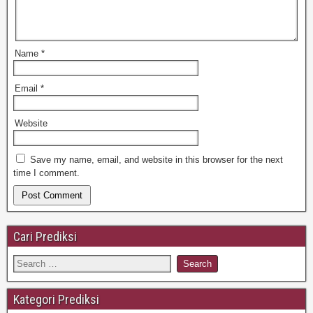
Name
*
Email
*
Website
Save my name, email, and website in this browser for the next
time I comment.
Cari Prediksi
Kategori Prediksi