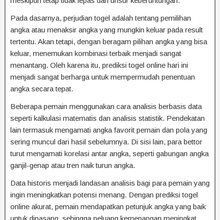
meskipun tetap tidak lepas dari unsur keberuntungan.
Pada dasarnya, perjudian togel adalah tentang pemilihan
angka atau menaksir angka yang mungkin keluar pada result
tertentu. Akan tetapi, dengan beragam pilihan angka yang bisa
keluar, menemukan kombinasi terbaik menjadi sangat
menantang. Oleh karena itu, prediksi togel online hari ini
menjadi sangat berharga untuk mempermudah penentuan
angka secara tepat.
Beberapa pemain menggunakan cara analisis berbasis data
seperti kalkulasi matematis dan analisis statistik. Pendekatan
lain termasuk mengamati angka favorit pemain dan pola yang
sering muncul dari hasil sebelumnya. Di sisi lain, para bettor
turut mengamati korelasi antar angka, seperti gabungan angka
ganjil-genap atau tren naik turun angka.
Data historis menjadi landasan analisis bagi para pemain yang
ingin meningkatkan potensi menang. Dengan prediksi togel
online akurat, pemain mendapatkan petunjuk angka yang baik
untuk dipasang, sehingga peluang kemenangan meningkat.