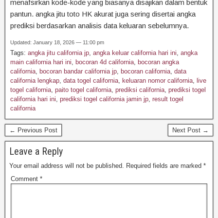
menafsirkan kode-kode yang biasanya disajikan dalam bentuk
pantun. angka jitu toto HK akurat juga sering disertai angka
prediksi berdasarkan analisis data keluaran sebelumnya.
Updated: January 18, 2026 — 11:00 pm
Tags:
angka jitu california jp
,
angka keluar california hari ini
,
angka
main california hari ini
,
bocoran 4d california
,
bocoran angka
california
,
bocoran bandar california jp
,
bocoran california
,
data
california lengkap
,
data togel california
,
keluaran nomor california
,
live
togel california
,
paito togel california
,
prediksi california
,
prediksi togel
california hari ini
,
prediksi togel california jamin jp
,
result togel
california
← Previous Post
Next Post →
Leave a Reply
Your email address will not be published.
Required fields are marked
*
Comment
*