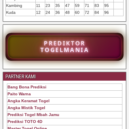
Kambing
11
23
35
47
59
71
83
95
Kuda
12
24
36
48
60
72
84
96
PREDIKTOR
TOGELMANIA
PARTNER KAMI
Bang Bona Prediksi
Paito Warna
Angka Keramat Togel
Angka Mistik Togel
Prediksi Togel Mbah Jamu
Prediksi TOTO 4D
Master Togel Online