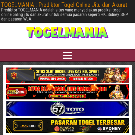
TOGELMANIA : Prediktor Togel Online Jitu dan Akurat
Prediktor TOGELMANIA adalah situs yang menyediakan prediksi togel
online paling jitu dan akurat untuk semua pasaran seperti HK, Sidney, SGP
dan pasaran WLA.