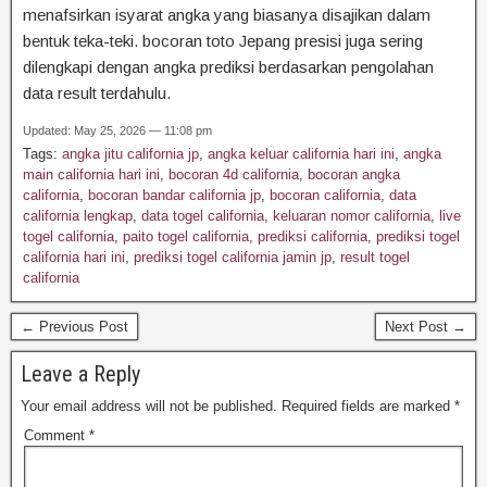
menafsirkan isyarat angka yang biasanya disajikan dalam
bentuk teka-teki. bocoran toto Jepang presisi juga sering
dilengkapi dengan angka prediksi berdasarkan pengolahan
data result terdahulu.
Updated: May 25, 2026 — 11:08 pm
Tags:
angka jitu california jp
,
angka keluar california hari ini
,
angka
main california hari ini
,
bocoran 4d california
,
bocoran angka
california
,
bocoran bandar california jp
,
bocoran california
,
data
california lengkap
,
data togel california
,
keluaran nomor california
,
live
togel california
,
paito togel california
,
prediksi california
,
prediksi togel
california hari ini
,
prediksi togel california jamin jp
,
result togel
california
← Previous Post
Next Post →
Leave a Reply
Your email address will not be published.
Required fields are marked
*
Comment
*