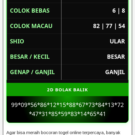
COLOK BEBAS
6 | 8
COLOK MACAU
82 | 77 | 54
SHIO
ULAR
BESAR / KECIL
BESAR
GENAP / GANJIL
GANJIL
2D BOLAK BALIK
99*09*56*86*12*15*88*67*73*84*13*72
*47*31*85*59*83*14*65*41
Agar bisa meraih bocoran togel online terpercaya, banyak