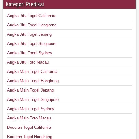
Kategori Prediksi
Angka Jitu Togel California
Angka Jitu Togel Hongkong
Angka Jitu Togel Jepang
Angka Jitu Togel Singapore
Angka Jitu Togel Sydney
Angka Jitu Toto Macau
Angka Main Togel California
Angka Main Togel Hongkong
Angka Main Togel Jepang
Angka Main Togel Singapore
Angka Main Togel Sydney
Angka Main Toto Macau
Bocoran Togel California
Bocoran Togel Hongkong