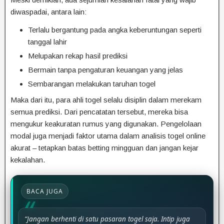
diwaspadai, antara lain:
Terlalu bergantung pada angka keberuntungan seperti
tanggal lahir
Melupakan rekap hasil prediksi
Bermain tanpa pengaturan keuangan yang jelas
Sembarangan melakukan taruhan togel
Maka dari itu, para ahli togel selalu disiplin dalam merekam
semua prediksi. Dari pencatatan tersebut, mereka bisa
mengukur keakuratan rumus yang digunakan. Pengelolaan
modal juga menjadi faktor utama dalam analisis togel online
akurat – tetapkan batas betting mingguan dan jangan kejar
kekalahan.
BACA JUGA
“Jangan berhenti di satu pasaran togel saja. Intip juga