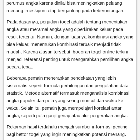
perumus angka karena dinilai bisa meningkatkan peluang
menang, meskipun tetap bergantung pada keberuntungan.
Pada dasarnya, perjudian togel adalah tentang menentukan
angka atau meramal angka yang diperkirakan keluar pada
result tertentu. Namun, dengan luasnya kombinasi angka yang
bisa keluar, menemukan kombinasi terbaik menjadi tidak
mudah. Karena alasan tersebut, bocoran togel online terkini
menjadi referensi penting untuk mengarahkan pemilihan angka
secara tepat.
Beberapa pemain menerapkan pendekatan yang lebih
sistematis seperti formula perhitungan dan pengolahan data
statistik. Metode alternatif termasuk menganalisis kombinasi
angka populer dan pola yang sering muncul dari waktu ke
waktu. Selain itu, pemain juga mempelajari korelasi antar
angka, seperti pola ganjil genap atau alur pergerakan angka.
Rekaman hasil terdahulu menjadi sumber informasi penting
bagi bettor togel yang ingin meningkatkan potensi menang.