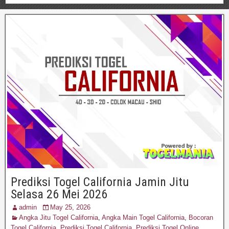
Prediksi Togel California Jamin Jitu
Selasa 26 Mei 2026
admin
May 25, 2026
Angka Jitu Togel California
,
Angka Main Togel California
,
Bocoran
Togel California
,
Prediksi Togel California
,
Prediksi Togel Online
,