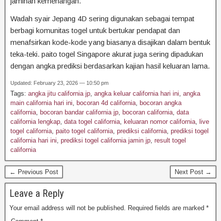
jaminan kemenangan.
Wadah syair Jepang 4D sering digunakan sebagai tempat
berbagi komunitas togel untuk bertukar pendapat dan
menafsirkan kode-kode yang biasanya disajikan dalam bentuk
teka-teki. paito togel Singapore akurat juga sering dipadukan
dengan angka prediksi berdasarkan kajian hasil keluaran lama.
Updated: February 23, 2026 — 10:50 pm
Tags:
angka jitu california jp
,
angka keluar california hari ini
,
angka
main california hari ini
,
bocoran 4d california
,
bocoran angka
california
,
bocoran bandar california jp
,
bocoran california
,
data
california lengkap
,
data togel california
,
keluaran nomor california
,
live
togel california
,
paito togel california
,
prediksi california
,
prediksi togel
california hari ini
,
prediksi togel california jamin jp
,
result togel
california
← Previous Post
Next Post →
Leave a Reply
Your email address will not be published.
Required fields are marked
*