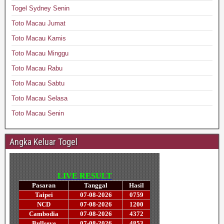
Togel Sydney Senin
Toto Macau Jumat
Toto Macau Kamis
Toto Macau Minggu
Toto Macau Rabu
Toto Macau Sabtu
Toto Macau Selasa
Toto Macau Senin
Angka Keluar Togel