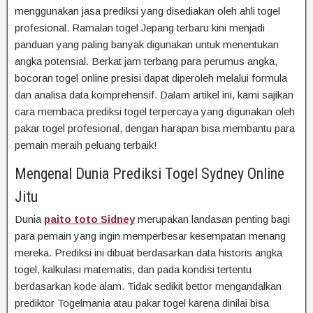
menggunakan jasa prediksi yang disediakan oleh ahli togel
profesional. Ramalan togel Jepang terbaru kini menjadi
panduan yang paling banyak digunakan untuk menentukan
angka potensial. Berkat jam terbang para perumus angka,
bocoran togel online presisi dapat diperoleh melalui formula
dan analisa data komprehensif. Dalam artikel ini, kami sajikan
cara membaca prediksi togel terpercaya yang digunakan oleh
pakar togel profesional, dengan harapan bisa membantu para
pemain meraih peluang terbaik!
Mengenal Dunia Prediksi Togel Sydney Online
Jitu
Dunia
paito toto Sidney
merupakan landasan penting bagi
para pemain yang ingin memperbesar kesempatan menang
mereka. Prediksi ini dibuat berdasarkan data historis angka
togel, kalkulasi matematis, dan pada kondisi tertentu
berdasarkan kode alam. Tidak sedikit bettor mengandalkan
prediktor Togelmania atau pakar togel karena dinilai bisa