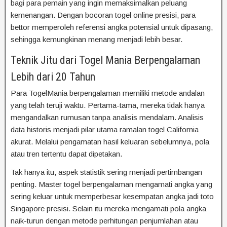
bagi para pemain yang ingin memaksimalkan peluang
kemenangan. Dengan bocoran togel online presisi, para
bettor memperoleh referensi angka potensial untuk dipasang,
sehingga kemungkinan menang menjadi lebih besar.
Teknik Jitu dari Togel Mania Berpengalaman
Lebih dari 20 Tahun
Para TogelMania berpengalaman memiliki metode andalan
yang telah teruji waktu. Pertama-tama, mereka tidak hanya
mengandalkan rumusan tanpa analisis mendalam. Analisis
data historis menjadi pilar utama ramalan togel California
akurat. Melalui pengamatan hasil keluaran sebelumnya, pola
atau tren tertentu dapat dipetakan.
Tak hanya itu, aspek statistik sering menjadi pertimbangan
penting. Master togel berpengalaman mengamati angka yang
sering keluar untuk memperbesar kesempatan angka jadi toto
Singapore presisi. Selain itu mereka mengamati pola angka
naik-turun dengan metode perhitungan penjumlahan atau