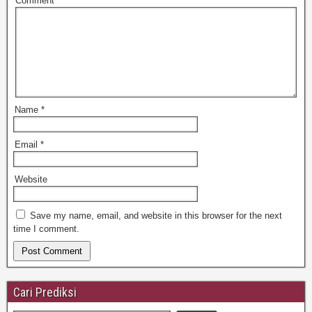
Comment
*
Name
*
Email
*
Website
Save my name, email, and website in this browser for the next
time I comment.
Cari Prediksi