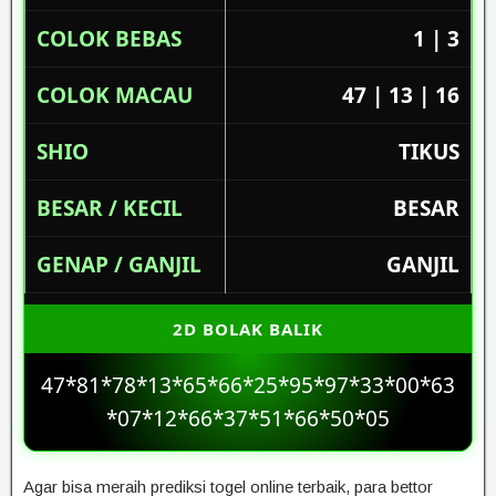
COLOK BEBAS
1 | 3
COLOK MACAU
47 | 13 | 16
SHIO
TIKUS
BESAR / KECIL
BESAR
GENAP / GANJIL
GANJIL
2D BOLAK BALIK
47*81*78*13*65*66*25*95*97*33*00*63
*07*12*66*37*51*66*50*05
Agar bisa meraih prediksi togel online terbaik, para bettor