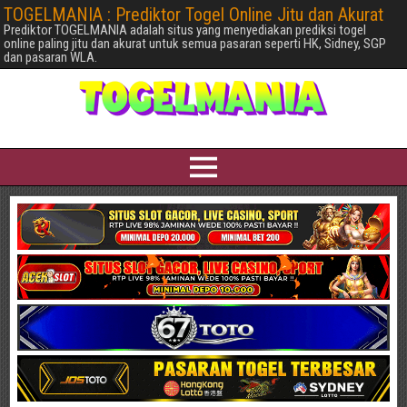
TOGELMANIA : Prediktor Togel Online Jitu dan Akurat
Prediktor TOGELMANIA adalah situs yang menyediakan prediksi togel
online paling jitu dan akurat untuk semua pasaran seperti HK, Sidney, SGP
dan pasaran WLA.