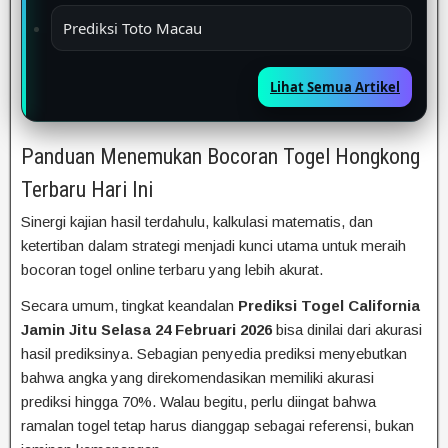
Prediksi Toto Macau
Lihat Semua Artikel
Panduan Menemukan Bocoran Togel Hongkong
Terbaru Hari Ini
Sinergi kajian hasil terdahulu, kalkulasi matematis, dan
ketertiban dalam strategi menjadi kunci utama untuk meraih
bocoran togel online terbaru yang lebih akurat.
Secara umum, tingkat keandalan
Prediksi Togel California
Jamin Jitu Selasa 24 Februari 2026
bisa dinilai dari akurasi
hasil prediksinya. Sebagian penyedia prediksi menyebutkan
bahwa angka yang direkomendasikan memiliki akurasi
prediksi hingga 70%. Walau begitu, perlu diingat bahwa
ramalan togel tetap harus dianggap sebagai referensi, bukan