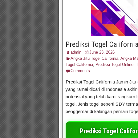
Prediksi Togel Californ
admin
June 23, 2026
Angka Jitu Togel California
,
Angka Mai
Togel California
,
Prediksi Togel Online
,
T
Comments
Prediksi Togel California Jamin Jitu
yang ramai dicari di Indonesia akhir-
potensial yang telah kami rangkum b
togel. Jenis togel seperti SDY term
penggemar di kalangan pemain toge
Prediksi Togel Califo