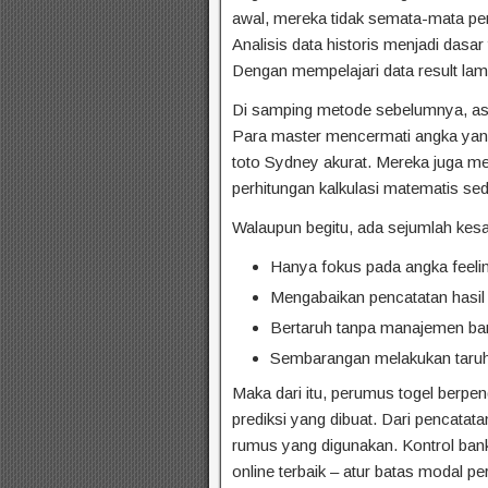
awal, mereka tidak semata-mata pe
Analisis data historis menjadi dasa
Dengan mempelajari data result lama
Di samping metode sebelumnya, aspe
Para master mencermati angka yang 
toto Sydney akurat. Mereka juga m
perhitungan kalkulasi matematis se
Walaupun begitu, ada sejumlah kesal
Hanya fokus pada angka feelin
Mengabaikan pencatatan hasil 
Bertaruh tanpa manajemen ban
Sembarangan melakukan taruh
Maka dari itu, perumus togel berpen
prediksi yang dibuat. Dari pencatat
rumus yang digunakan. Kontrol bankr
online terbaik – atur batas modal 