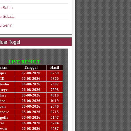
u Sabtu
u Selasa
u Senin
luar Togel