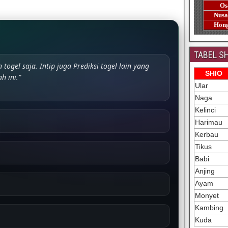
TABEL S
 togel saja. Intip juga Prediksi togel lain yang
SHIO
h ini.”
Ular
Naga
Kelinci
Harimau
Kerbau
Tikus
Babi
Anjing
Ayam
Monyet
Kambing
Kuda