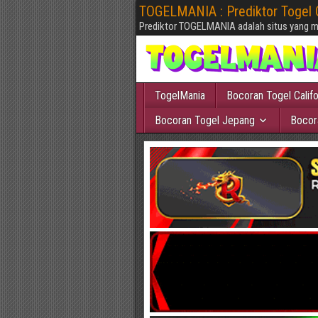
TOGELMANIA : Prediktor Togel O
Prediktor TOGELMANIA adalah situs yang men
TogelMania
Bocoran Togel Califo
Bocoran Togel Jepang
Bocor