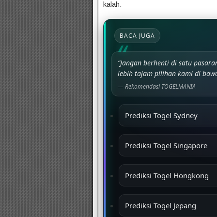
kalah.
BACA JUGA
“Jangan berhenti di satu pasaran
lebih tajam pilihan kami di bawa
— Rekomendasi TOGELMANIA
Prediksi Togel Sydney
Prediksi Togel Singapore
Prediksi Togel Hongkong
Prediksi Togel Jepang