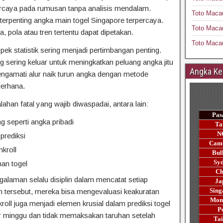
rcaya pada rumusan tanpa analisis mendalam.
Toto Maca
r terpenting angka main togel Singapore terpercaya.
Toto Maca
, pola atau tren tertentu dapat dipetakan.
Toto Maca
k statistik sering menjadi pertimbangan penting.
sering keluar untuk meningkatkan peluang angka jitu
Angka Ke
engamati alur naik turun angka dengan metode
derhana.
ahan fatal yang wajib diwaspadai, antara lain:
g seperti angka pribadi
prediksi
kroll
an togel
galaman selalu disiplin dalam mencatat setiap
an tersebut, mereka bisa mengevaluasi keakuratan
oll juga menjadi elemen krusial dalam prediksi togel
per minggu dan tidak memaksakan taruhan setelah