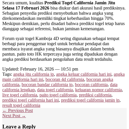
Secara umum, kualitas
Prediksi Togel California Jamin Jitu
Selasa 17 Februari 2026
bisa diukur dari akurasi hasil prediksinya.
Sebagian penyedia prediksi menyebutkan bahwa angka yang
direkomendasikan memiliki tingkat keberhasilan hingga 70%.
Meskipun demikian, perlu disadari bahwa prediksi togel tetap harus
dianggap sebagai referensi, bukan jaminan kemenangan.
Forum syair togel Kamboja 4D sering digunakan sebagai tempat
berbagi para penggemar togel untuk bertukar pendapat dan
membaca isyarat angka yang biasanya disajikan dalam bentuk
pantun. paito toto HK terpercaya juga sering dipadukan dengan
angka prediksi berdasarkan pengolahan data result terdahulu.
Updated: February 16, 2026 — 10:51 pm
Tags:
angka jitu california jp
,
angka keluar california hari ini
,
angka
main california hari ini
,
bocoran 4d california
,
bocoran angka
california
,
bocoran bandar california jp
,
bocoran california
,
data
california lengkap
,
data togel california
,
keluaran nomor california
,
live togel california
,
paito togel california
,
prediksi california
,
prediksi togel california hari ini
,
prediksi togel california jamin jp
,
result togel california
← Previous Post
Next Post →
Leave a Reply