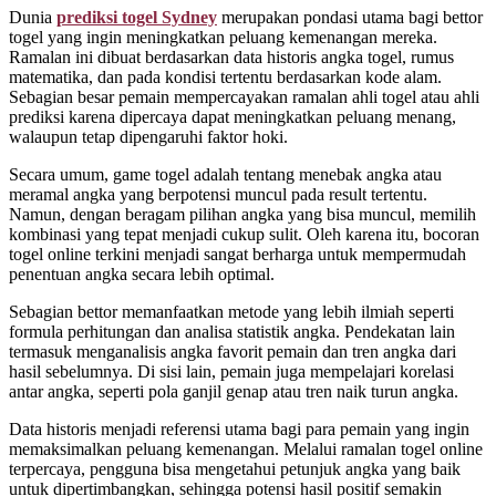
Dunia
prediksi togel Sydney
merupakan pondasi utama bagi bettor
togel yang ingin meningkatkan peluang kemenangan mereka.
Ramalan ini dibuat berdasarkan data historis angka togel, rumus
matematika, dan pada kondisi tertentu berdasarkan kode alam.
Sebagian besar pemain mempercayakan ramalan ahli togel atau ahli
prediksi karena dipercaya dapat meningkatkan peluang menang,
walaupun tetap dipengaruhi faktor hoki.
Secara umum, game togel adalah tentang menebak angka atau
meramal angka yang berpotensi muncul pada result tertentu.
Namun, dengan beragam pilihan angka yang bisa muncul, memilih
kombinasi yang tepat menjadi cukup sulit. Oleh karena itu, bocoran
togel online terkini menjadi sangat berharga untuk mempermudah
penentuan angka secara lebih optimal.
Sebagian bettor memanfaatkan metode yang lebih ilmiah seperti
formula perhitungan dan analisa statistik angka. Pendekatan lain
termasuk menganalisis angka favorit pemain dan tren angka dari
hasil sebelumnya. Di sisi lain, pemain juga mempelajari korelasi
antar angka, seperti pola ganjil genap atau tren naik turun angka.
Data historis menjadi referensi utama bagi para pemain yang ingin
memaksimalkan peluang kemenangan. Melalui ramalan togel online
terpercaya, pengguna bisa mengetahui petunjuk angka yang baik
untuk dipertimbangkan, sehingga potensi hasil positif semakin