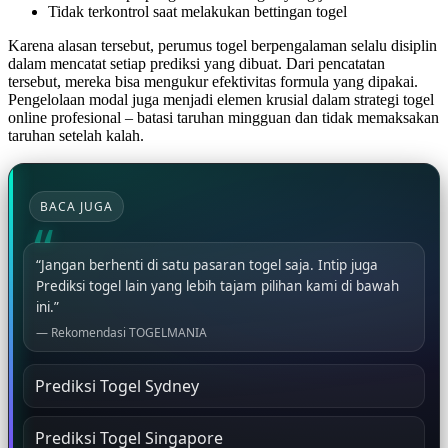
Tidak terkontrol saat melakukan bettingan togel
Karena alasan tersebut, perumus togel berpengalaman selalu disiplin
dalam mencatat setiap prediksi yang dibuat. Dari pencatatan
tersebut, mereka bisa mengukur efektivitas formula yang dipakai.
Pengelolaan modal juga menjadi elemen krusial dalam strategi togel
online profesional – batasi taruhan mingguan dan tidak memaksakan
taruhan setelah kalah.
BACA JUGA
“Jangan berhenti di satu pasaran togel saja. Intip juga
Prediksi togel lain yang lebih tajam pilihan kami di bawah
ini.”
— Rekomendasi TOGELMANIA
Prediksi Togel Sydney
Prediksi Togel Singapore