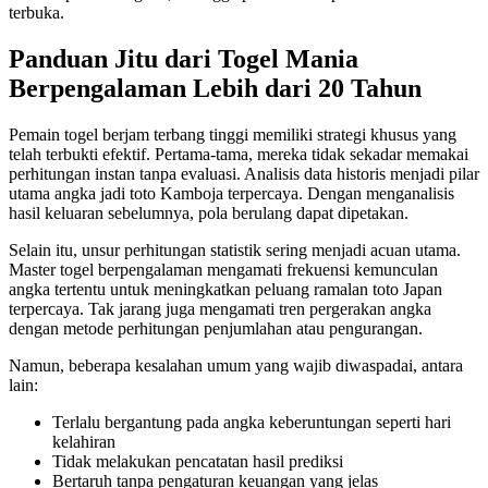
terbuka.
Panduan Jitu dari Togel Mania
Berpengalaman Lebih dari 20 Tahun
Pemain togel berjam terbang tinggi memiliki strategi khusus yang
telah terbukti efektif. Pertama-tama, mereka tidak sekadar memakai
perhitungan instan tanpa evaluasi. Analisis data historis menjadi pilar
utama angka jadi toto Kamboja terpercaya. Dengan menganalisis
hasil keluaran sebelumnya, pola berulang dapat dipetakan.
Selain itu, unsur perhitungan statistik sering menjadi acuan utama.
Master togel berpengalaman mengamati frekuensi kemunculan
angka tertentu untuk meningkatkan peluang ramalan toto Japan
terpercaya. Tak jarang juga mengamati tren pergerakan angka
dengan metode perhitungan penjumlahan atau pengurangan.
Namun, beberapa kesalahan umum yang wajib diwaspadai, antara
lain:
Terlalu bergantung pada angka keberuntungan seperti hari
kelahiran
Tidak melakukan pencatatan hasil prediksi
Bertaruh tanpa pengaturan keuangan yang jelas