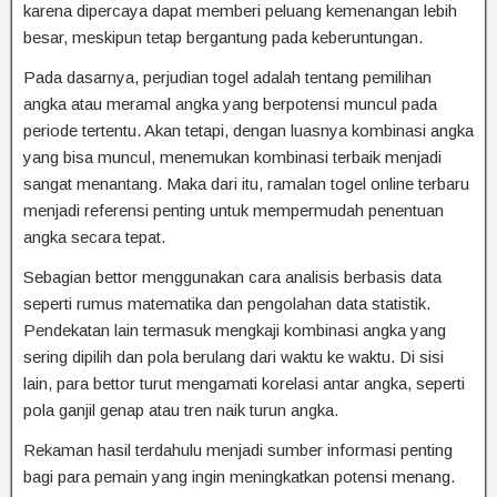
karena dipercaya dapat memberi peluang kemenangan lebih
besar, meskipun tetap bergantung pada keberuntungan.
Pada dasarnya, perjudian togel adalah tentang pemilihan
angka atau meramal angka yang berpotensi muncul pada
periode tertentu. Akan tetapi, dengan luasnya kombinasi angka
yang bisa muncul, menemukan kombinasi terbaik menjadi
sangat menantang. Maka dari itu, ramalan togel online terbaru
menjadi referensi penting untuk mempermudah penentuan
angka secara tepat.
Sebagian bettor menggunakan cara analisis berbasis data
seperti rumus matematika dan pengolahan data statistik.
Pendekatan lain termasuk mengkaji kombinasi angka yang
sering dipilih dan pola berulang dari waktu ke waktu. Di sisi
lain, para bettor turut mengamati korelasi antar angka, seperti
pola ganjil genap atau tren naik turun angka.
Rekaman hasil terdahulu menjadi sumber informasi penting
bagi para pemain yang ingin meningkatkan potensi menang.