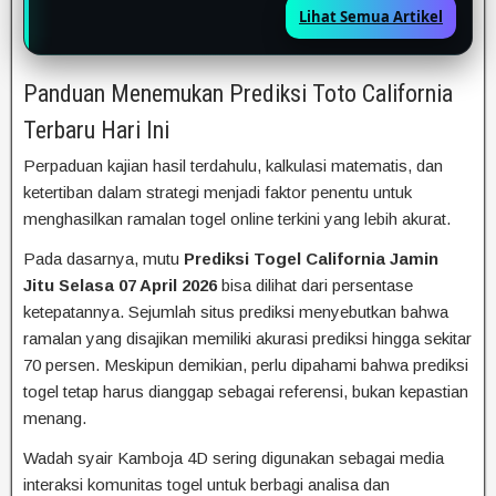
Lihat Semua Artikel
Panduan Menemukan Prediksi Toto California
Terbaru Hari Ini
Perpaduan kajian hasil terdahulu, kalkulasi matematis, dan
ketertiban dalam strategi menjadi faktor penentu untuk
menghasilkan ramalan togel online terkini yang lebih akurat.
Pada dasarnya, mutu
Prediksi Togel California Jamin
Jitu Selasa 07 April 2026
bisa dilihat dari persentase
ketepatannya. Sejumlah situs prediksi menyebutkan bahwa
ramalan yang disajikan memiliki akurasi prediksi hingga sekitar
70 persen. Meskipun demikian, perlu dipahami bahwa prediksi
togel tetap harus dianggap sebagai referensi, bukan kepastian
menang.
Wadah syair Kamboja 4D sering digunakan sebagai media
interaksi komunitas togel untuk berbagi analisa dan