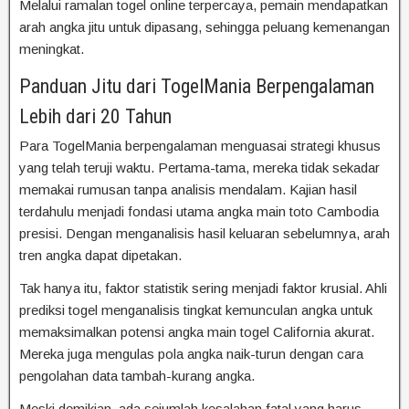
Melalui ramalan togel online terpercaya, pemain mendapatkan
arah angka jitu untuk dipasang, sehingga peluang kemenangan
meningkat.
Panduan Jitu dari TogelMania Berpengalaman
Lebih dari 20 Tahun
Para TogelMania berpengalaman menguasai strategi khusus
yang telah teruji waktu. Pertama-tama, mereka tidak sekadar
memakai rumusan tanpa analisis mendalam. Kajian hasil
terdahulu menjadi fondasi utama angka main toto Cambodia
presisi. Dengan menganalisis hasil keluaran sebelumnya, arah
tren angka dapat dipetakan.
Tak hanya itu, faktor statistik sering menjadi faktor krusial. Ahli
prediksi togel menganalisis tingkat kemunculan angka untuk
memaksimalkan potensi angka main togel California akurat.
Mereka juga mengulas pola angka naik-turun dengan cara
pengolahan data tambah-kurang angka.
Meski demikian, ada sejumlah kesalahan fatal yang harus