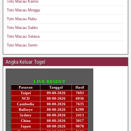
Toto Macau Kamis
Toto Macau Minggu
Toto Macau Rabu
Toto Macau Sabtu
Toto Macau Selasa
Toto Macau Senin
Angka Keluar Togel