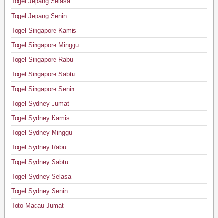
Togel Jepang Selasa
Togel Jepang Senin
Togel Singapore Kamis
Togel Singapore Minggu
Togel Singapore Rabu
Togel Singapore Sabtu
Togel Singapore Senin
Togel Sydney Jumat
Togel Sydney Kamis
Togel Sydney Minggu
Togel Sydney Rabu
Togel Sydney Sabtu
Togel Sydney Selasa
Togel Sydney Senin
Toto Macau Jumat