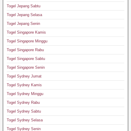
Togel Jepang Sabtu
Togel Jepang Selasa
Togel Jepang Senin
Togel Singapore Kamis
Togel Singapore Minggu
Togel Singapore Rabu
Togel Singapore Sabtu
Togel Singapore Senin
Togel Sydney Jumat
Togel Sydney Kamis
Togel Sydney Minggu
Togel Sydney Rabu
Togel Sydney Sabtu
Togel Sydney Selasa
Togel Sydney Senin