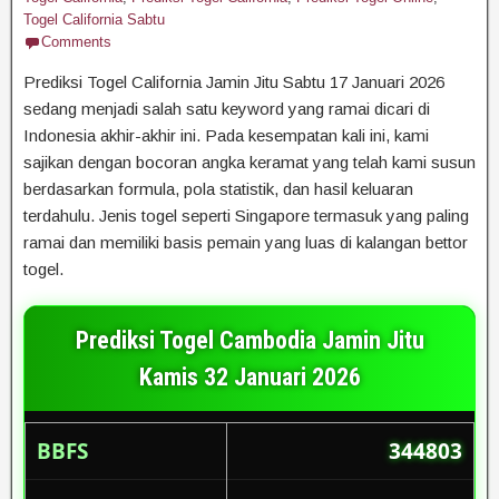
Togel California Sabtu
Comments
Prediksi Togel California Jamin Jitu Sabtu 17 Januari 2026
sedang menjadi salah satu keyword yang ramai dicari di
Indonesia akhir-akhir ini. Pada kesempatan kali ini, kami
sajikan dengan bocoran angka keramat yang telah kami susun
berdasarkan formula, pola statistik, dan hasil keluaran
terdahulu. Jenis togel seperti Singapore termasuk yang paling
ramai dan memiliki basis pemain yang luas di kalangan bettor
togel.
Prediksi Togel Cambodia Jamin Jitu
Kamis 32 Januari 2026
BBFS
344803