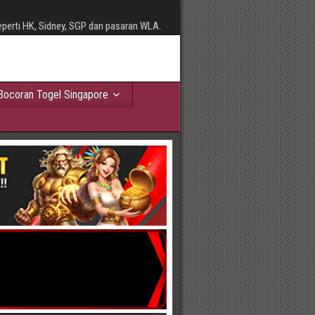
eperti HK, Sidney, SGP dan pasaran WLA.
Bocoran Togel Singapore