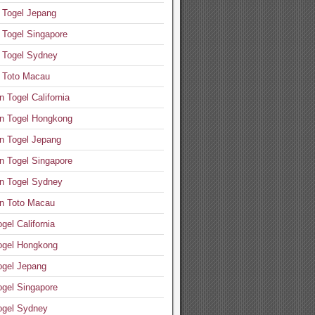
 Togel Jepang
 Togel Singapore
 Togel Sydney
u Toto Macau
 Togel California
n Togel Hongkong
n Togel Jepang
n Togel Singapore
n Togel Sydney
n Toto Macau
gel California
ogel Hongkong
ogel Jepang
gel Singapore
ogel Sydney