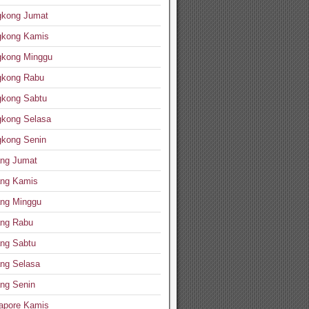
gkong Jumat
gkong Kamis
gkong Minggu
gkong Rabu
gkong Sabtu
gkong Selasa
gkong Senin
ang Jumat
ang Kamis
ang Minggu
ang Rabu
ang Sabtu
ang Selasa
ng Senin
gapore Kamis