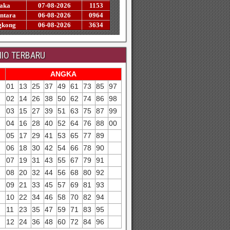
HIO TERBARU
ANGKA
01
13
25
37
49
61
73
85
97
02
14
26
38
50
62
74
86
98
03
15
27
39
51
63
75
87
99
04
16
28
40
52
64
76
88
00
05
17
29
41
53
65
77
89
06
18
30
42
54
66
78
90
07
19
31
43
55
67
79
91
08
20
32
44
56
68
80
92
09
21
33
45
57
69
81
93
10
22
34
46
58
70
82
94
11
23
35
47
59
71
83
95
12
24
36
48
60
72
84
96