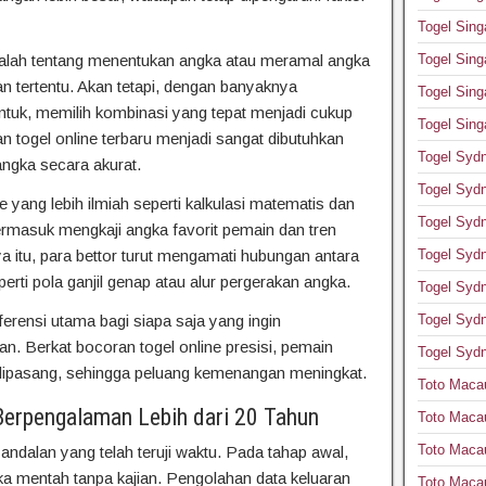
Togel Sing
alah tentang menentukan angka atau meramal angka
Togel Sing
an tertentu. Akan tetapi, dengan banyaknya
Togel Sing
ntuk, memilih kombinasi yang tepat menjadi cukup
Togel Sing
an togel online terbaru menjadi sangat dibutuhkan
Togel Syd
ngka secara akurat.
Togel Syd
yang lebih ilmiah seperti kalkulasi matematis dan
Togel Syd
f termasuk mengkaji angka favorit pemain dan tren
a itu, para bettor turut mengamati hubungan antara
Togel Syd
erti pola ganjil genap atau alur pergerakan angka.
Togel Syd
erensi utama bagi siapa saja yang ingin
Togel Syd
 Berkat bocoran togel online presisi, pemain
Togel Syd
 dipasang, sehingga peluang kemenangan meningkat.
Toto Maca
 Berpengalaman Lebih dari 20 Tahun
Toto Maca
Toto Maca
ndalan yang telah teruji waktu. Pada tahap awal,
a mentah tanpa kajian. Pengolahan data keluaran
Toto Maca