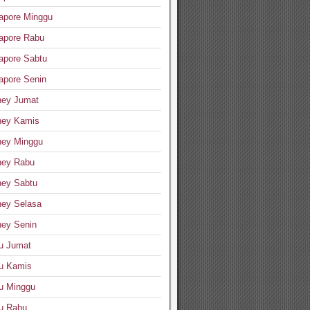
apore Minggu
apore Rabu
apore Sabtu
apore Senin
ney Jumat
ney Kamis
ney Minggu
ney Rabu
ney Sabtu
ney Selasa
ney Senin
u Jumat
u Kamis
u Minggu
u Rabu