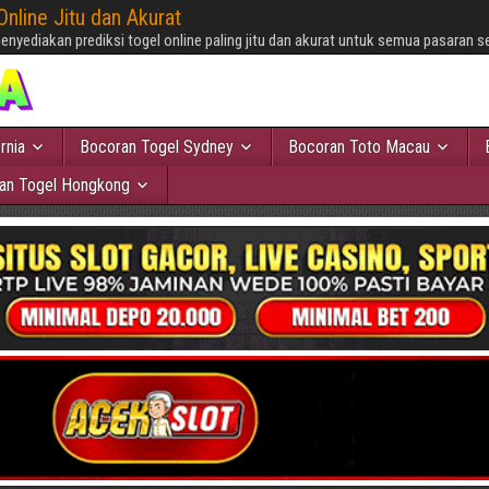
nline Jitu dan Akurat
yediakan prediksi togel online paling jitu dan akurat untuk semua pasaran s
rnia
Bocoran Togel Sydney
Bocoran Toto Macau
an Togel Hongkong