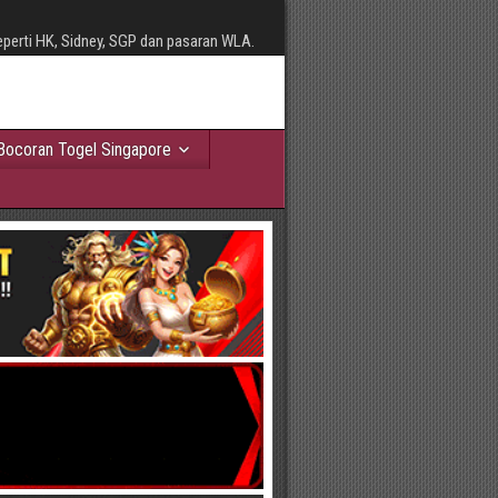
eperti HK, Sidney, SGP dan pasaran WLA.
Bocoran Togel Singapore