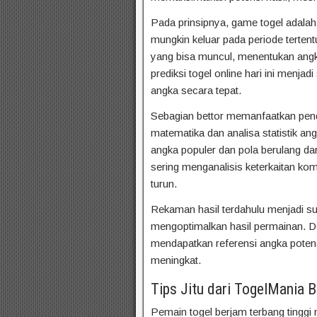
Pada prinsipnya, game togel adala
mungkin keluar pada periode terten
yang bisa muncul, menentukan angka
prediksi togel online hari ini men
angka secara tepat.
Sebagian bettor memanfaatkan pend
matematika dan analisa statistik an
angka populer dan pola berulang dar
sering menganalisis keterkaitan komb
turun.
Rekaman hasil terdahulu menjadi sum
mengoptimalkan hasil permainan. De
mendapatkan referensi angka poten
meningkat.
Tips Jitu dari TogelMania 
Pemain togel berjam terbang tinggi m