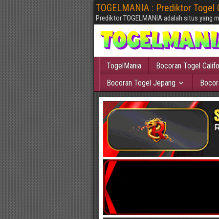
TOGELMANIA : Prediktor Togel O
Prediktor TOGELMANIA adalah situs yang men
TogelMania
Bocoran Togel Califo
Bocoran Togel Jepang
Bocor