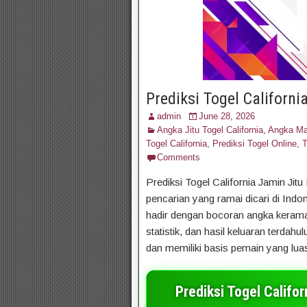
Prediksi Togel Californ
admin
June 28, 2026
Angka Jitu Togel California
,
Angka Mai
Togel California
,
Prediksi Togel Online
,
T
Comments
Prediksi Togel California Jamin Jit
pencarian yang ramai dicari di Indon
hadir dengan bocoran angka kerama
statistik, dan hasil keluaran terdah
dan memiliki basis pemain yang luas
Prediksi Togel Califo