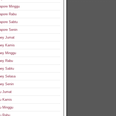
apore Minggu
apore Rabu
apore Sabtu
apore Senin
ney Jumat
ney Kamis
ney Minggu
ney Rabu
ney Sabtu
ney Selasa
ney Senin
u Jumat
u Kamis
u Minggu
u Rabu