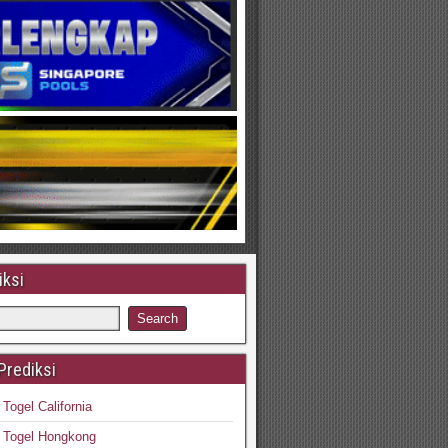
iksi
Prediksi
Togel California
u Togel Hongkong