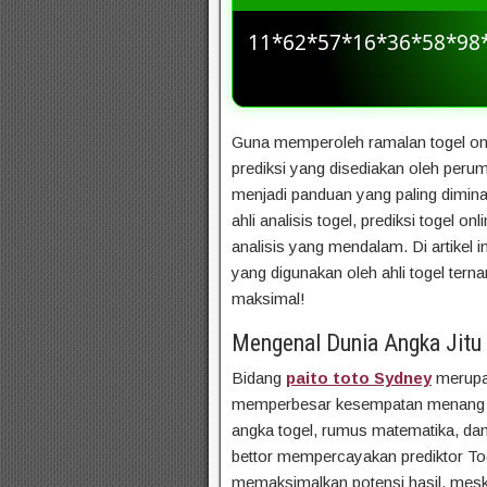
11*62*57*16*36*58*98
Guna memperoleh ramalan togel onli
prediksi yang disediakan oleh perumu
menjadi panduan yang paling dimina
ahli analisis togel, prediksi togel on
analisis yang mendalam. Di artikel i
yang digunakan oleh ahli togel te
maksimal!
Mengenal Dunia Angka Jitu 
Bidang
paito toto Sydney
merupak
memperbesar kesempatan menang mer
angka togel, rumus matematika, dan
bettor mempercayakan prediktor Toge
memaksimalkan potensi hasil, mesk