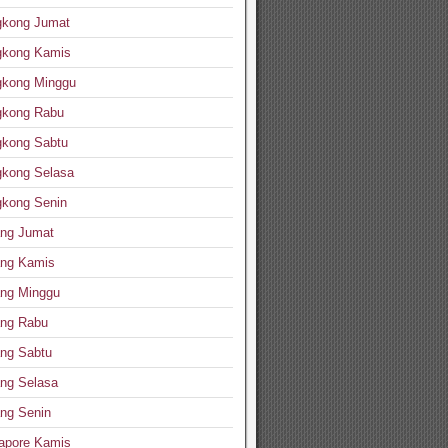
gkong Jumat
gkong Kamis
gkong Minggu
gkong Rabu
gkong Sabtu
gkong Selasa
gkong Senin
ang Jumat
ang Kamis
ang Minggu
ang Rabu
ang Sabtu
ang Selasa
ng Senin
gapore Kamis