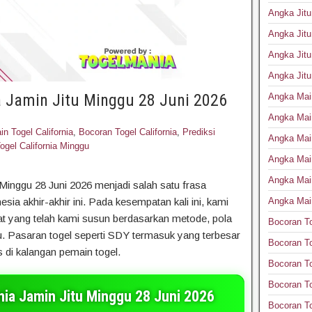
Angka Jitu
Angka Jitu
Angka Jitu
Angka Jit
ia Jamin Jitu Minggu 28 Juni 2026
Angka Main
Angka Mai
n Togel California
,
Bocoran Togel California
,
Prediksi
Angka Mai
ogel California Minggu
Angka Mai
Angka Mai
u Minggu 28 Juni 2026 menjadi salah satu frasa
esia akhir-akhir ini. Pada kesempatan kali ini, kami
Angka Mai
t yang telah kami susun berdasarkan metode, pola
Bocoran To
ulu. Pasaran togel seperti SDY termasuk yang terbesar
Bocoran T
 di kalangan pemain togel.
Bocoran T
Bocoran To
rnia Jamin Jitu Minggu 28 Juni 2026
Bocoran T