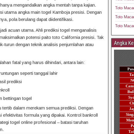
k hanya mengandalkan angka mentah tanpa kajian.
Toto Maca
dasi utama angka main togel Kamboja presisi. Dengan
Toto Maca
a, pola berulang dapat diidentifikasi.
Toto Maca
njadi acuan utama. Ahli prediksi togel menganalisis
ksimalkan potensi paito toto California presisi. Tak
Angka Ke
k-turun dengan teknik analisis penjumlahan atau
han fatal yang harus dihindari, antara lain:
ntungan seperti tanggal lahir
il prediksi
kroll
n bettingan togel
lalu tertib dalam merekam semua prediksi. Dengan
efektivitas formula yang dipakai. Kontrol bankroll
tegi togel online profesional – batasi taruhan
n.