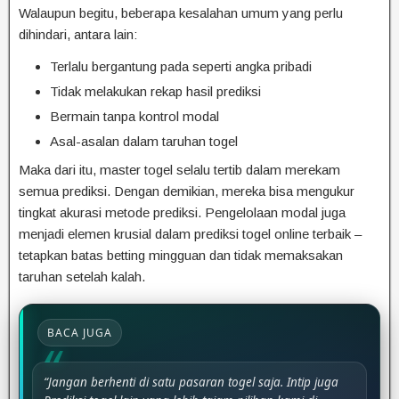
Walaupun begitu, beberapa kesalahan umum yang perlu
dihindari, antara lain:
Terlalu bergantung pada seperti angka pribadi
Tidak melakukan rekap hasil prediksi
Bermain tanpa kontrol modal
Asal-asalan dalam taruhan togel
Maka dari itu, master togel selalu tertib dalam merekam
semua prediksi. Dengan demikian, mereka bisa mengukur
tingkat akurasi metode prediksi. Pengelolaan modal juga
menjadi elemen krusial dalam prediksi togel online terbaik –
tetapkan batas betting mingguan dan tidak memaksakan
taruhan setelah kalah.
BACA JUGA
“Jangan berhenti di satu pasaran togel saja. Intip juga