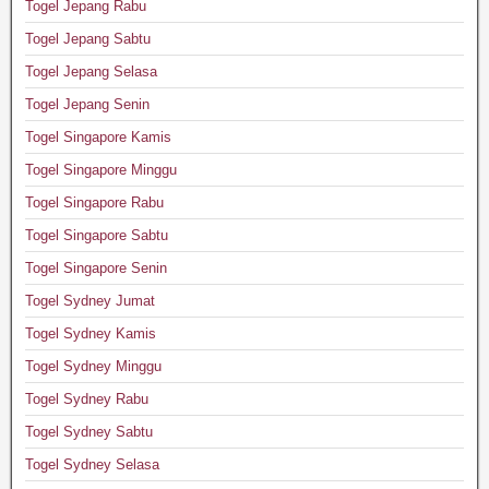
Togel Jepang Rabu
Togel Jepang Sabtu
Togel Jepang Selasa
Togel Jepang Senin
Togel Singapore Kamis
Togel Singapore Minggu
Togel Singapore Rabu
Togel Singapore Sabtu
Togel Singapore Senin
Togel Sydney Jumat
Togel Sydney Kamis
Togel Sydney Minggu
Togel Sydney Rabu
Togel Sydney Sabtu
Togel Sydney Selasa