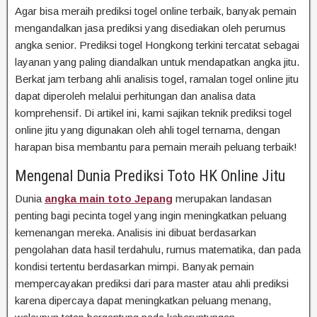
Agar bisa meraih prediksi togel online terbaik, banyak pemain
mengandalkan jasa prediksi yang disediakan oleh perumus
angka senior. Prediksi togel Hongkong terkini tercatat sebagai
layanan yang paling diandalkan untuk mendapatkan angka jitu.
Berkat jam terbang ahli analisis togel, ramalan togel online jitu
dapat diperoleh melalui perhitungan dan analisa data
komprehensif. Di artikel ini, kami sajikan teknik prediksi togel
online jitu yang digunakan oleh ahli togel ternama, dengan
harapan bisa membantu para pemain meraih peluang terbaik!
Mengenal Dunia Prediksi Toto HK Online Jitu
Dunia
angka main toto Jepang
merupakan landasan
penting bagi pecinta togel yang ingin meningkatkan peluang
kemenangan mereka. Analisis ini dibuat berdasarkan
pengolahan data hasil terdahulu, rumus matematika, dan pada
kondisi tertentu berdasarkan mimpi. Banyak pemain
mempercayakan prediksi dari para master atau ahli prediksi
karena dipercaya dapat meningkatkan peluang menang,