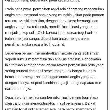
walaupun tetap bergantung pada keberuntungan.
Pada prinsipnya, permainan togel adalah tentang menentukan
angka atau meramal angka yang mungkin keluar pada putaran
tertentu. Meski demikian, dengan banyaknya kemungkinan
angka yang bisa terbentuk, memilih kombinasi yang tepat
menjadi cukup sulit. Oleh karena itu, bocoran togel online
terkini menjadi sangat dibutuhkan untuk mengarahkan
pemilihan angka secara lebih optimal.
Beberapa pemain memanfaatkan metode yang lebih ilmiah
seperti rumus matematika dan analisis statistik. Pendekatan
lain termasuk mengamati angka favorit pemain dan pola yang
sering muncul dari hasil sebelumnya. Tak hanya itu, para
bettor turut mengamati hubungan antara angka yang satu
dengan lainnya, seperti kombinasi ganjil dan genap atau tren
naik turun angka.
Data historis menjadi sumber informasi penting bagi siapa
saja yang ingin mengoptimalkan hasil permainan. Berkat
ramalan togel online terpercaya, para bettor memperoleh