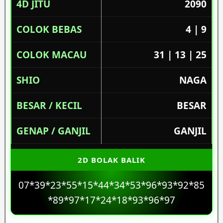
4D JITU
2090
COLOK BEBAS
4 | 9
COLOK MACAU
31 | 13 | 25
SHIO
NAGA
BESAR / KECIL
BESAR
GENAP / GANJIL
GANJIL
2D BOLAK BALIK
07*39*23*55*15*44*34*53*96*93*92*85
*89*97*17*24*18*93*96*97