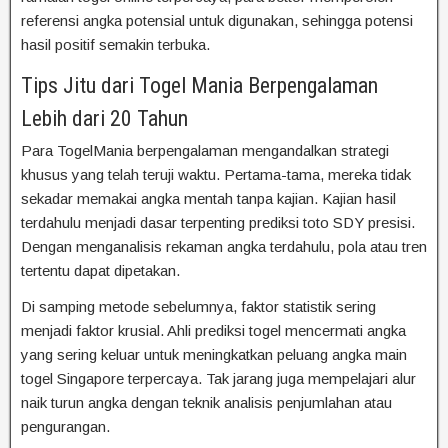
referensi angka potensial untuk digunakan, sehingga potensi
hasil positif semakin terbuka.
Tips Jitu dari Togel Mania Berpengalaman
Lebih dari 20 Tahun
Para TogelMania berpengalaman mengandalkan strategi
khusus yang telah teruji waktu. Pertama-tama, mereka tidak
sekadar memakai angka mentah tanpa kajian. Kajian hasil
terdahulu menjadi dasar terpenting prediksi toto SDY presisi.
Dengan menganalisis rekaman angka terdahulu, pola atau tren
tertentu dapat dipetakan.
Di samping metode sebelumnya, faktor statistik sering
menjadi faktor krusial. Ahli prediksi togel mencermati angka
yang sering keluar untuk meningkatkan peluang angka main
togel Singapore terpercaya. Tak jarang juga mempelajari alur
naik turun angka dengan teknik analisis penjumlahan atau
pengurangan.