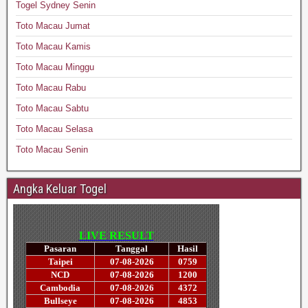
Togel Sydney Senin
Toto Macau Jumat
Toto Macau Kamis
Toto Macau Minggu
Toto Macau Rabu
Toto Macau Sabtu
Toto Macau Selasa
Toto Macau Senin
Angka Keluar Togel