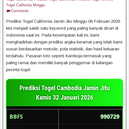
Togel California Minggu
Comments
Prediksi Togel California Jamin Jitu Minggu 08 Februari 2026
kini menjadi salah satu keyword yang paling banyak dicari di
Indonesia saat ini. Pada kesempatan kali ini, kami
menghadirkan dengan prediksi angka keramat yang telah kami
susun berdasarkan metode, pola statistik, dan hasil keluaran
terdahulu. Pasaran toto seperti Kamboja termasuk yang
paling ramai dan memiliki banyak penggemar di kalangan
pecinta togel.
Prediksi Togel Cambodia Jamin Jitu
Kamis 32 Januari 2026
BBFS
990729