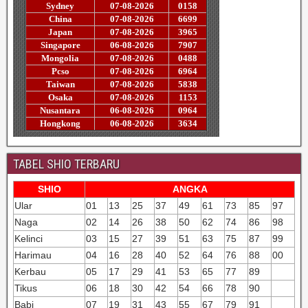
TABEL SHIO TERBARU
SHIO
ANGKA
Ular
01
13
25
37
49
61
73
85
97
Naga
02
14
26
38
50
62
74
86
98
Kelinci
03
15
27
39
51
63
75
87
99
Harimau
04
16
28
40
52
64
76
88
00
Kerbau
05
17
29
41
53
65
77
89
Tikus
06
18
30
42
54
66
78
90
Babi
07
19
31
43
55
67
79
91