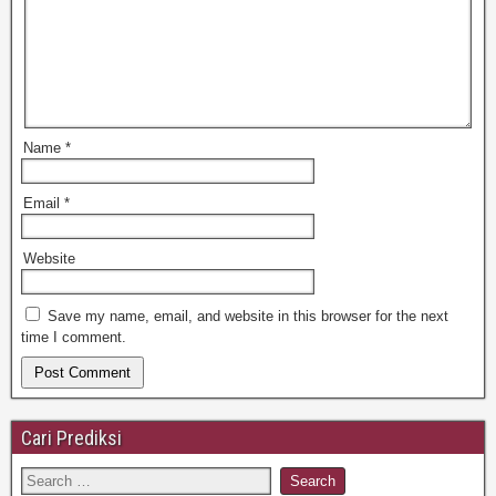
Name
*
Email
*
Website
Save my name, email, and website in this browser for the next
time I comment.
Cari Prediksi