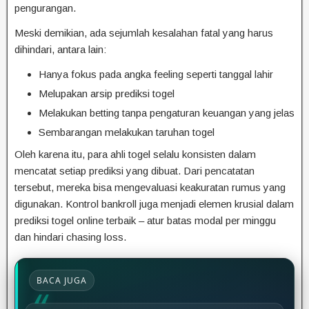
pengurangan.
Meski demikian, ada sejumlah kesalahan fatal yang harus
dihindari, antara lain:
Hanya fokus pada angka feeling seperti tanggal lahir
Melupakan arsip prediksi togel
Melakukan betting tanpa pengaturan keuangan yang jelas
Sembarangan melakukan taruhan togel
Oleh karena itu, para ahli togel selalu konsisten dalam
mencatat setiap prediksi yang dibuat. Dari pencatatan
tersebut, mereka bisa mengevaluasi keakuratan rumus yang
digunakan. Kontrol bankroll juga menjadi elemen krusial dalam
prediksi togel online terbaik – atur batas modal per minggu
dan hindari chasing loss.
BACA JUGA