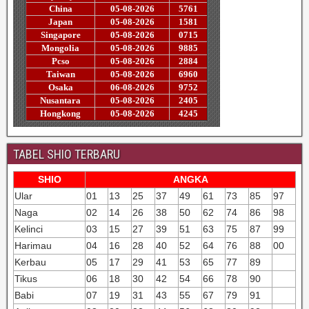
TABEL SHIO TERBARU
SHIO
ANGKA
Ular
01
13
25
37
49
61
73
85
97
Naga
02
14
26
38
50
62
74
86
98
Kelinci
03
15
27
39
51
63
75
87
99
Harimau
04
16
28
40
52
64
76
88
00
Kerbau
05
17
29
41
53
65
77
89
Tikus
06
18
30
42
54
66
78
90
Babi
07
19
31
43
55
67
79
91