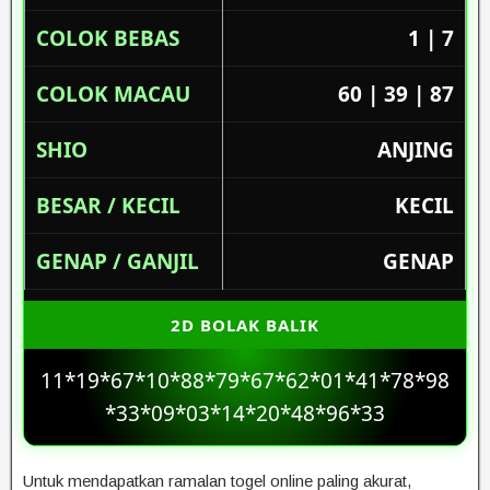
COLOK BEBAS
1 | 7
COLOK MACAU
60 | 39 | 87
SHIO
ANJING
BESAR / KECIL
KECIL
GENAP / GANJIL
GENAP
2D BOLAK BALIK
11*19*67*10*88*79*67*62*01*41*78*98
*33*09*03*14*20*48*96*33
Untuk mendapatkan ramalan togel online paling akurat,