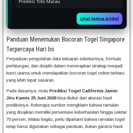
Prediksi Toto Macau
Lihat Semua Artikel
Panduan Menemukan Bocoran Togel Singapore
Terpercaya Hari Ini
Perpaduan pengolahan data keluaran sebelumnya, formula
perhitungan, dan disiplin dalam menerapkan strategi menjadi
kunci utama untuk mendapatkan bocoran togel online terbaru
yang lebih tepat sasaran.
Pada dasarnya, mutu
Prediksi Togel California Jamin
Jitu Kamis 25 Juni 2026
bisa diukur dari akurasi hasil
prediksinya. Beberapa sumber mengklaim bahwa ramalan
yang disajikan memiliki persentase keberhasilan hingga sekitar
70 persen. Walau begitu, perlu dipahami bahwa ramalan togel
tetap harus digunakan sebagai panduan, bukan garansi hasil.