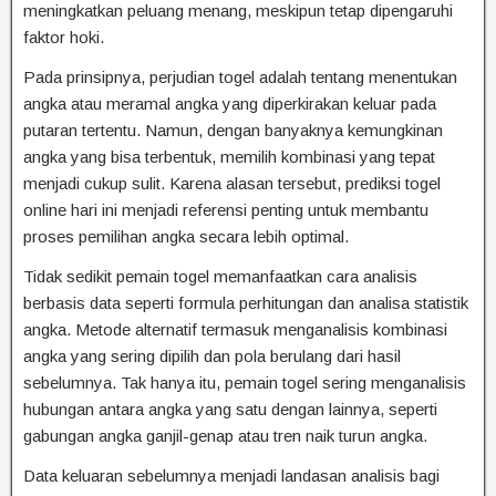
meningkatkan peluang menang, meskipun tetap dipengaruhi
faktor hoki.
Pada prinsipnya, perjudian togel adalah tentang menentukan
angka atau meramal angka yang diperkirakan keluar pada
putaran tertentu. Namun, dengan banyaknya kemungkinan
angka yang bisa terbentuk, memilih kombinasi yang tepat
menjadi cukup sulit. Karena alasan tersebut, prediksi togel
online hari ini menjadi referensi penting untuk membantu
proses pemilihan angka secara lebih optimal.
Tidak sedikit pemain togel memanfaatkan cara analisis
berbasis data seperti formula perhitungan dan analisa statistik
angka. Metode alternatif termasuk menganalisis kombinasi
angka yang sering dipilih dan pola berulang dari hasil
sebelumnya. Tak hanya itu, pemain togel sering menganalisis
hubungan antara angka yang satu dengan lainnya, seperti
gabungan angka ganjil-genap atau tren naik turun angka.
Data keluaran sebelumnya menjadi landasan analisis bagi