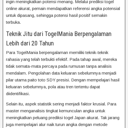
ingin meningkatkan potensi menang. Melalui prediksi togel
online akurat, pemain mendapatkan referensi angka potensial
untuk dipasang, sehingga potensi hasil positif semakin
terbuka.
Teknik Jitu dari TogelMania Berpengalaman
Lebih dari 20 Tahun
Para TogelMania berpengalaman memiliki teknik-teknik
rahasia yang telah terbukti efektif. Pada tahap awal, mereka
tidak semata-mata percaya pada rumusan tanpa analisis
mendalam. Pengolahan data keluaran sebelumnya menjadi
pilar utama paito toto SDY presisi. Dengan mempelajari hasil
keluaran sebelumnya, pola atau tren tertentu dapat
diidentifikasi.
Selain itu, aspek statistik sering menjadi faktor krusial. Para
master menganalisis tingkat kemunculan angka untuk
meningkatkan peluang prediksi togel Japan akurat. Tak jarang
juga mempelajari alur naik turun angka dengan metode