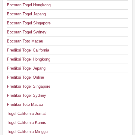
Bocoran Togel Hongkong
Bocoran Togel Jepang
Bocoran Togel Singapore
Bocoran Togel Sydney
Bocoran Toto Macau
Prediksi Togel California
Prediksi Togel Hongkong
Prediksi Togel Jepang
Prediksi Togel Online
Prediksi Togel Singapore
Prediksi Togel Sydney
Prediksi Toto Macau
Togel California Jumat
Togel California Kamis
Togel California Minggu