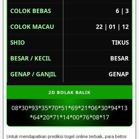
COLOK BEBAS
6 | 3
COLOK MACAU
22 | 01 | 12
SHIO
TIKUS
BESAR / KECIL
BESAR
GENAP / GANJIL
GENAP
2D BOLAK BALIK
08*30*93*35*70*51*69*21*06*30*94*13
*64*20*71*14*00*76*08*17
Untuk mendapatkan prediksi togel online terbaik, para bettor