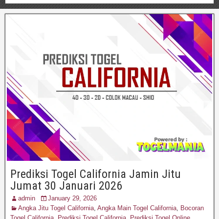
Prediksi Togel California Jamin Jitu
Jumat 30 Januari 2026
admin
January 29, 2026
Angka Jitu Togel California
,
Angka Main Togel California
,
Bocoran
Togel California
,
Prediksi Togel California
,
Prediksi Togel Online
,