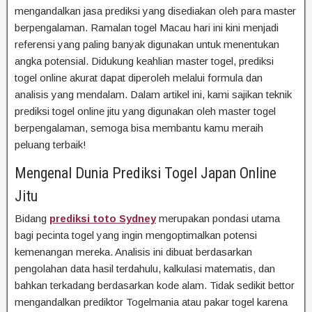
mengandalkan jasa prediksi yang disediakan oleh para master
berpengalaman. Ramalan togel Macau hari ini kini menjadi
referensi yang paling banyak digunakan untuk menentukan
angka potensial. Didukung keahlian master togel, prediksi
togel online akurat dapat diperoleh melalui formula dan
analisis yang mendalam. Dalam artikel ini, kami sajikan teknik
prediksi togel online jitu yang digunakan oleh master togel
berpengalaman, semoga bisa membantu kamu meraih
peluang terbaik!
Mengenal Dunia Prediksi Togel Japan Online
Jitu
Bidang
prediksi toto Sydney
merupakan pondasi utama
bagi pecinta togel yang ingin mengoptimalkan potensi
kemenangan mereka. Analisis ini dibuat berdasarkan
pengolahan data hasil terdahulu, kalkulasi matematis, dan
bahkan terkadang berdasarkan kode alam. Tidak sedikit bettor
mengandalkan prediktor Togelmania atau pakar togel karena