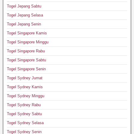
Togel Jepang Sabtu
Togel Jepang Selasa
Togel Jepang Senin
Togel Singapore Kamis
Togel Singapore Minggu
Togel Singapore Rabu
Togel Singapore Sabtu
Togel Singapore Senin
Togel Sydney Jumat
Togel Sydney Kamis
Togel Sydney Minggu
Togel Sydney Rabu
Togel Sydney Sabtu
Togel Sydney Selasa
Togel Sydney Senin