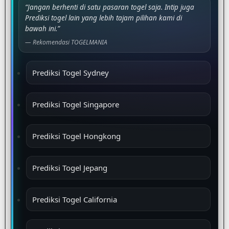
“Jangan berhenti di satu pasaran togel saja. Intip juga
Prediksi togel lain yang lebih tajam pilihan kami di
bawah ini.”
— Rekomendasi TOGELMANIA
Prediksi Togel Sydney
Prediksi Togel Singapore
Prediksi Togel Hongkong
Prediksi Togel Jepang
Prediksi Togel California