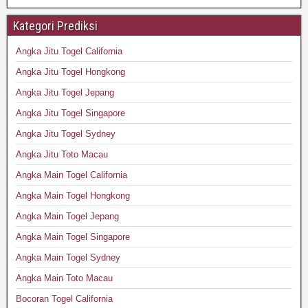
Kategori Prediksi
Angka Jitu Togel California
Angka Jitu Togel Hongkong
Angka Jitu Togel Jepang
Angka Jitu Togel Singapore
Angka Jitu Togel Sydney
Angka Jitu Toto Macau
Angka Main Togel California
Angka Main Togel Hongkong
Angka Main Togel Jepang
Angka Main Togel Singapore
Angka Main Togel Sydney
Angka Main Toto Macau
Bocoran Togel California