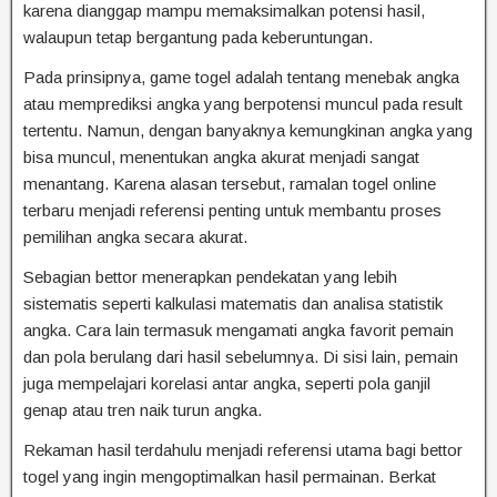
karena dianggap mampu memaksimalkan potensi hasil,
walaupun tetap bergantung pada keberuntungan.
Pada prinsipnya, game togel adalah tentang menebak angka
atau memprediksi angka yang berpotensi muncul pada result
tertentu. Namun, dengan banyaknya kemungkinan angka yang
bisa muncul, menentukan angka akurat menjadi sangat
menantang. Karena alasan tersebut, ramalan togel online
terbaru menjadi referensi penting untuk membantu proses
pemilihan angka secara akurat.
Sebagian bettor menerapkan pendekatan yang lebih
sistematis seperti kalkulasi matematis dan analisa statistik
angka. Cara lain termasuk mengamati angka favorit pemain
dan pola berulang dari hasil sebelumnya. Di sisi lain, pemain
juga mempelajari korelasi antar angka, seperti pola ganjil
genap atau tren naik turun angka.
Rekaman hasil terdahulu menjadi referensi utama bagi bettor
togel yang ingin mengoptimalkan hasil permainan. Berkat