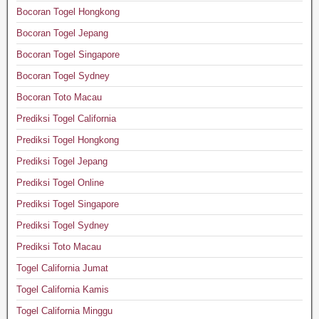
Bocoran Togel Hongkong
Bocoran Togel Jepang
Bocoran Togel Singapore
Bocoran Togel Sydney
Bocoran Toto Macau
Prediksi Togel California
Prediksi Togel Hongkong
Prediksi Togel Jepang
Prediksi Togel Online
Prediksi Togel Singapore
Prediksi Togel Sydney
Prediksi Toto Macau
Togel California Jumat
Togel California Kamis
Togel California Minggu