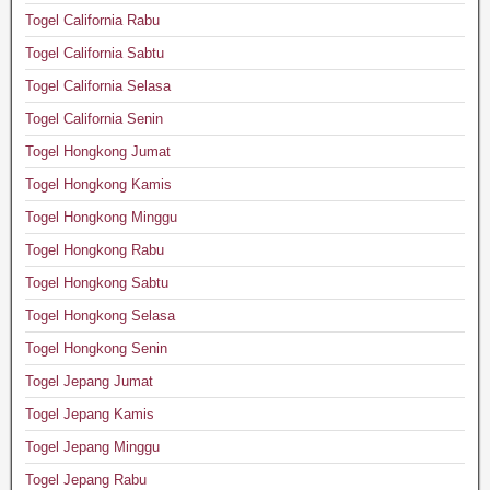
Togel California Rabu
Togel California Sabtu
Togel California Selasa
Togel California Senin
Togel Hongkong Jumat
Togel Hongkong Kamis
Togel Hongkong Minggu
Togel Hongkong Rabu
Togel Hongkong Sabtu
Togel Hongkong Selasa
Togel Hongkong Senin
Togel Jepang Jumat
Togel Jepang Kamis
Togel Jepang Minggu
Togel Jepang Rabu