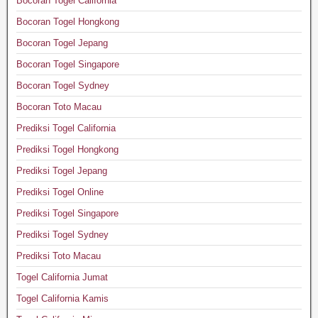
Bocoran Togel California
Bocoran Togel Hongkong
Bocoran Togel Jepang
Bocoran Togel Singapore
Bocoran Togel Sydney
Bocoran Toto Macau
Prediksi Togel California
Prediksi Togel Hongkong
Prediksi Togel Jepang
Prediksi Togel Online
Prediksi Togel Singapore
Prediksi Togel Sydney
Prediksi Toto Macau
Togel California Jumat
Togel California Kamis