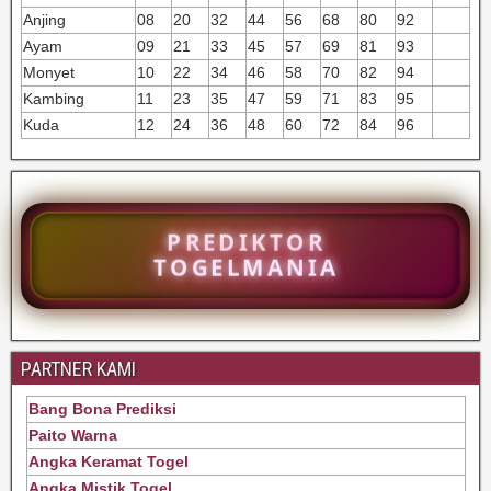
Anjing
08
20
32
44
56
68
80
92
Ayam
09
21
33
45
57
69
81
93
Monyet
10
22
34
46
58
70
82
94
Kambing
11
23
35
47
59
71
83
95
Kuda
12
24
36
48
60
72
84
96
PREDIKTOR
TOGELMANIA
PARTNER KAMI
Bang Bona Prediksi
Paito Warna
Angka Keramat Togel
Angka Mistik Togel