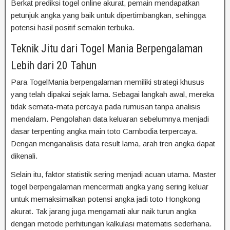
Berkat prediksi togel online akurat, pemain mendapatkan
petunjuk angka yang baik untuk dipertimbangkan, sehingga
potensi hasil positif semakin terbuka.
Teknik Jitu dari Togel Mania Berpengalaman
Lebih dari 20 Tahun
Para TogelMania berpengalaman memiliki strategi khusus
yang telah dipakai sejak lama. Sebagai langkah awal, mereka
tidak semata-mata percaya pada rumusan tanpa analisis
mendalam. Pengolahan data keluaran sebelumnya menjadi
dasar terpenting angka main toto Cambodia terpercaya.
Dengan menganalisis data result lama, arah tren angka dapat
dikenali.
Selain itu, faktor statistik sering menjadi acuan utama. Master
togel berpengalaman mencermati angka yang sering keluar
untuk memaksimalkan potensi angka jadi toto Hongkong
akurat. Tak jarang juga mengamati alur naik turun angka
dengan metode perhitungan kalkulasi matematis sederhana.