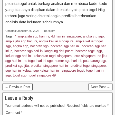
pecinta togel untuk berbagi analisa dan membaca kode-kode
yang biasanya disajikan dalam bentuk syair. paito togel Hkg
terbaru juga sering disertai angka prediksi berdasarkan
analisis data keluaran sebelumnya.
Updated: January 25, 2026 — 10:28 pm
Tags:
4 angka jitu sgp hari ini
,
4d hari ini singapore
,
angka jitu sgp
,
angka jitu sgp hari ini
,
angka keluar singapura
,
angka keluar togel
sgp
,
angka sgp
,
bocoran sgp
,
bocoran sgp hari ini
,
bocoran sgp hari
ini jp
,
bocoran sgp hari ini langsung dari pusat
,
bocoran togel sgp
,
keluar sgp hari ini
,
keluarkan togel singapura
,
lotre singapore
,
no jitu
sgp hari ini
,
no togel hari ini sgp
,
nomor sgp hari ini
,
pola tarung sgp
,
prediksi sgp jitu
,
prediksi singapore hari ini
,
prediksi togel singapore
,
sgp hari ini keluar
,
sgp keluar hari ini
,
singapore togel
,
togel hari ini
sgp
,
togel sgp
,
togel singapore 49
← Previous Post
Next Post →
Leave a Reply
Your email address will not be published.
Required fields are marked
*
Comment
*