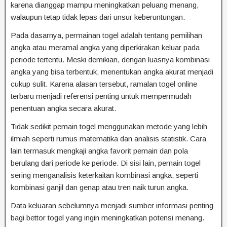
karena dianggap mampu meningkatkan peluang menang,
walaupun tetap tidak lepas dari unsur keberuntungan.
Pada dasarnya, permainan togel adalah tentang pemilihan
angka atau meramal angka yang diperkirakan keluar pada
periode tertentu. Meski demikian, dengan luasnya kombinasi
angka yang bisa terbentuk, menentukan angka akurat menjadi
cukup sulit. Karena alasan tersebut, ramalan togel online
terbaru menjadi referensi penting untuk mempermudah
penentuan angka secara akurat.
Tidak sedikit pemain togel menggunakan metode yang lebih
ilmiah seperti rumus matematika dan analisis statistik. Cara
lain termasuk mengkaji angka favorit pemain dan pola
berulang dari periode ke periode. Di sisi lain, pemain togel
sering menganalisis keterkaitan kombinasi angka, seperti
kombinasi ganjil dan genap atau tren naik turun angka.
Data keluaran sebelumnya menjadi sumber informasi penting
bagi bettor togel yang ingin meningkatkan potensi menang.