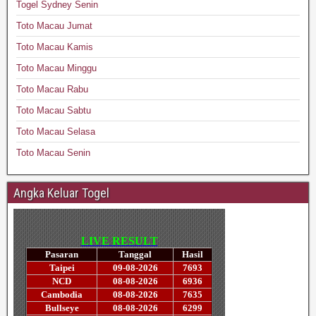
Togel Sydney Senin
Toto Macau Jumat
Toto Macau Kamis
Toto Macau Minggu
Toto Macau Rabu
Toto Macau Sabtu
Toto Macau Selasa
Toto Macau Senin
Angka Keluar Togel