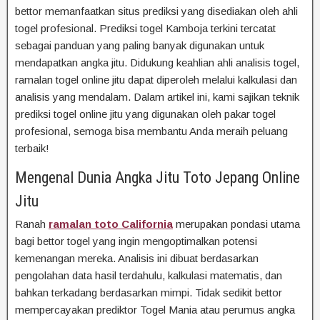
bettor memanfaatkan situs prediksi yang disediakan oleh ahli
togel profesional. Prediksi togel Kamboja terkini tercatat
sebagai panduan yang paling banyak digunakan untuk
mendapatkan angka jitu. Didukung keahlian ahli analisis togel,
ramalan togel online jitu dapat diperoleh melalui kalkulasi dan
analisis yang mendalam. Dalam artikel ini, kami sajikan teknik
prediksi togel online jitu yang digunakan oleh pakar togel
profesional, semoga bisa membantu Anda meraih peluang
terbaik!
Mengenal Dunia Angka Jitu Toto Jepang Online
Jitu
Ranah
ramalan toto California
merupakan pondasi utama
bagi bettor togel yang ingin mengoptimalkan potensi
kemenangan mereka. Analisis ini dibuat berdasarkan
pengolahan data hasil terdahulu, kalkulasi matematis, dan
bahkan terkadang berdasarkan mimpi. Tidak sedikit bettor
mempercayakan prediktor Togel Mania atau perumus angka