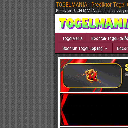
TOGELMANIA : Prediktor Togel O
Prediktor TOGELMANIA adalah situs yang men
TogelMania
Bocoran Togel Califo
Bocoran Togel Jepang
Bocor