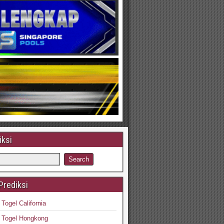
iksi
Prediksi
Togel California
u Togel Hongkong