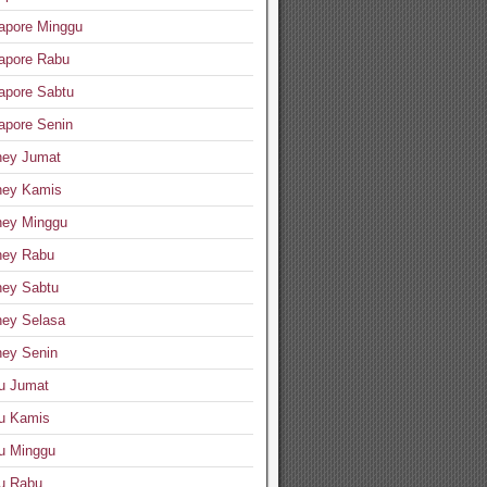
apore Minggu
apore Rabu
apore Sabtu
apore Senin
ney Jumat
ney Kamis
ney Minggu
ney Rabu
ney Sabtu
ney Selasa
ney Senin
u Jumat
u Kamis
u Minggu
u Rabu