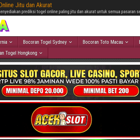
nline Jitu dan Akurat
yediakan prediksi togel online paling jitu dan akurat untuk semua pasaran s
rnia
Bocoran Togel Sydney
Bocoran Toto Macau
an Togel Hongkong