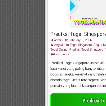
Prediksi Togel Singapor
admin
February 8, 2026
Angka Jitu Togel Singapore
,
Angka Ma
Togel Online
,
Prediksi Togel Singapore
,
Comments
Prediksi Togel Singapore Jamin Jit
kata kunci yang paling banyak dicari 
bocoran angka keramat yang telah 
historis togel. Jenis toto seperti S
pemain yang luas di kalangan pecint
Prediksi T