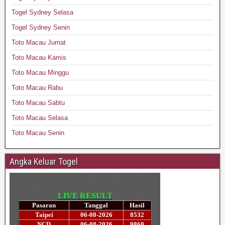
Togel Sydney Selasa
Togel Sydney Senin
Toto Macau Jumat
Toto Macau Kamis
Toto Macau Minggu
Toto Macau Rabu
Toto Macau Sabtu
Toto Macau Selasa
Toto Macau Senin
Angka Keluar Togel