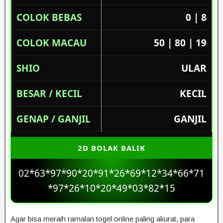
COLOK BEBAS
0 | 8
COLOK MACAU
50 | 80 | 19
SHIO
ULAR
BESAR / KECIL
KECIL
GENAP / GANJIL
GANJIL
2D BOLAK BALIK
02*63*97*90*20*91*26*69*12*34*66*71
*97*26*10*20*49*03*82*15
Agar bisa meraih ramalan togel online paling akurat, para