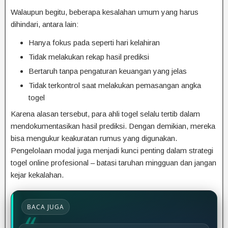
Walaupun begitu, beberapa kesalahan umum yang harus
dihindari, antara lain:
Hanya fokus pada seperti hari kelahiran
Tidak melakukan rekap hasil prediksi
Bertaruh tanpa pengaturan keuangan yang jelas
Tidak terkontrol saat melakukan pemasangan angka
togel
Karena alasan tersebut, para ahli togel selalu tertib dalam
mendokumentasikan hasil prediksi. Dengan demikian, mereka
bisa mengukur keakuratan rumus yang digunakan.
Pengelolaan modal juga menjadi kunci penting dalam strategi
togel online profesional – batasi taruhan mingguan dan jangan
kejar kekalahan.
BACA JUGA