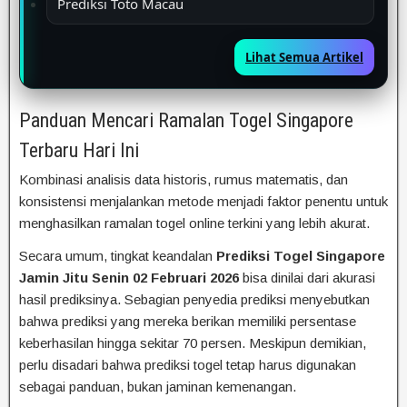
Prediksi Toto Macau
Lihat Semua Artikel
Panduan Mencari Ramalan Togel Singapore
Terbaru Hari Ini
Kombinasi analisis data historis, rumus matematis, dan
konsistensi menjalankan metode menjadi faktor penentu untuk
menghasilkan ramalan togel online terkini yang lebih akurat.
Secara umum, tingkat keandalan
Prediksi Togel Singapore
Jamin Jitu Senin 02 Februari 2026
bisa dinilai dari akurasi
hasil prediksinya. Sebagian penyedia prediksi menyebutkan
bahwa prediksi yang mereka berikan memiliki persentase
keberhasilan hingga sekitar 70 persen. Meskipun demikian,
perlu disadari bahwa prediksi togel tetap harus digunakan
sebagai panduan, bukan jaminan kemenangan.