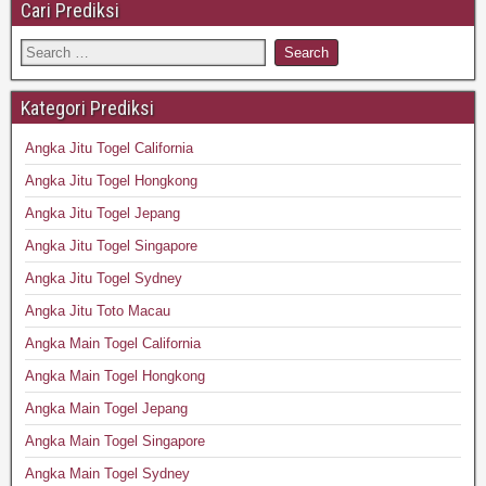
Cari Prediksi
Kategori Prediksi
Angka Jitu Togel California
Angka Jitu Togel Hongkong
Angka Jitu Togel Jepang
Angka Jitu Togel Singapore
Angka Jitu Togel Sydney
Angka Jitu Toto Macau
Angka Main Togel California
Angka Main Togel Hongkong
Angka Main Togel Jepang
Angka Main Togel Singapore
Angka Main Togel Sydney