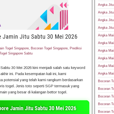
Angka Jitu
Angka Jitu
Angka Jitu
Angka Jit
e Jamin Jitu Sabtu 30 Mei 2026
Angka Main
Angka Mai
in Togel Singapore
,
Bocoran Togel Singapore
,
Prediksi
Angka Mai
Togel Singapore Sabtu
Angka Mai
Angka Mai
 Sabtu 30 Mei 2026 kini menjadi salah satu keyword
akhir ini. Pada kesempatan kali ini, kami
Angka Mai
 potensial yang telah kami rangkum berdasarkan
Bocoran To
oris togel. Jenis toto seperti SGP termasuk yang
Bocoran T
main yang besar di kalangan bettor togel.
Bocoran T
Bocoran To
pore Jamin Jitu Sabtu 30 Mei 2026
Bocoran T