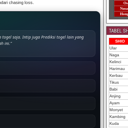
dari chasing loss.
TABEL S
 togel saja. Intip juga Prediksi togel lain yang
SHIO
h ini.”
Ular
Naga
Kelinci
Harimau
Kerbau
Tikus
Babi
Anjing
Ayam
Monyet
Kambing
Kuda