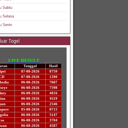
u Sabtu
u Selasa
u Senin
luar Togel