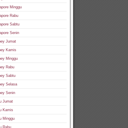
apore Minggu
apore Rabu
apore Sabtu
apore Senin
ney Jumat
ney Kamis
ney Minggu
ney Rabu
ney Sabtu
ney Selasa
ney Senin
u Jumat
u Kamis
u Minggu
u Rabu