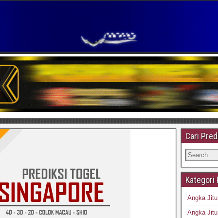
Cari Pred
Kategori 
Angka Jitu 
Angka Jit