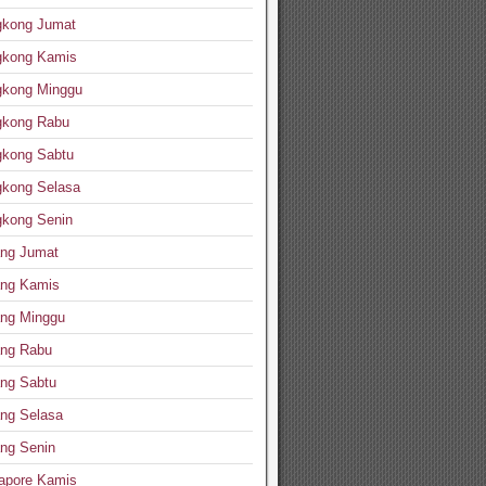
gkong Jumat
gkong Kamis
gkong Minggu
gkong Rabu
gkong Sabtu
gkong Selasa
gkong Senin
ang Jumat
ang Kamis
ang Minggu
ang Rabu
ang Sabtu
ang Selasa
ng Senin
gapore Kamis