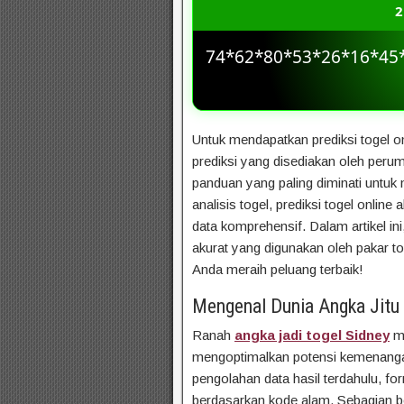
2
74*62*80*53*26*16*45
Untuk mendapatkan prediksi togel on
prediksi yang disediakan oleh perum
panduan yang paling diminati untuk 
analisis togel, prediksi togel online
data komprehensif. Dalam artikel in
akurat yang digunakan oleh pakar t
Anda meraih peluang terbaik!
Mengenal Dunia Angka Jitu 
Ranah
angka jadi togel Sidney
me
mengoptimalkan potensi kemenangan
pengolahan data hasil terdahulu, fo
berdasarkan kode alam. Sebagian b