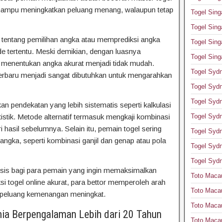
p mampu meningkatkan peluang menang, walaupun tetap
Togel Sing
Togel Sing
 tentang pemilihan angka atau memprediksi angka
Togel Sing
de tertentu. Meski demikian, dengan luasnya
Togel Sing
 menentukan angka akurat menjadi tidak mudah.
Togel Syd
 terbaru menjadi sangat dibutuhkan untuk mengarahkan
Togel Syd
Togel Syd
an pendekatan yang lebih sistematis seperti kalkulasi
istik. Metode alternatif termasuk mengkaji kombinasi
Togel Syd
 hasil sebelumnya. Selain itu, pemain togel sering
Togel Syd
angka, seperti kombinasi ganjil dan genap atau pola
Togel Syd
Togel Syd
lisis bagi para pemain yang ingin memaksimalkan
Toto Maca
i togel online akurat, para bettor memperoleh arah
Toto Maca
a peluang kemenangan meningkat.
Toto Maca
nia Berpengalaman Lebih dari 20 Tahun
Toto Maca