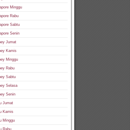
apore Minggu
apore Rabu
apore Sabtu
apore Senin
ney Jumat
ney Kamis
ney Minggu
ney Rabu
ney Sabtu
ney Selasa
ney Senin
u Jumat
u Kamis
u Minggu
u Rabu