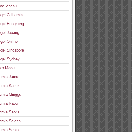
oto Macau
gel California
ogel Hongkong
ogel Jepang
ogel Online
ogel Singapore
ogel Sydney
oto Macau
fornia Jumat
fornia Kamis
fornia Minggu
fornia Rabu
ornia Sabtu
fornia Selasa
ornia Senin