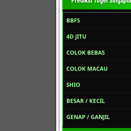
Prediksi Togel Singapo
BBFS
4D JITU
COLOK BEBAS
COLOK MACAU
SHIO
BESAR / KECIL
GENAP / GANJIL