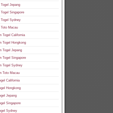
 Togel Jepang
 Togel Singapore
 Togel Sydney
u Toto Macau
 Togel California
n Togel Hongkong
n Togel Jepang
n Togel Singapore
n Togel Sydney
n Toto Macau
gel California
ogel Hongkong
ogel Jepang
gel Singapore
ogel Sydney