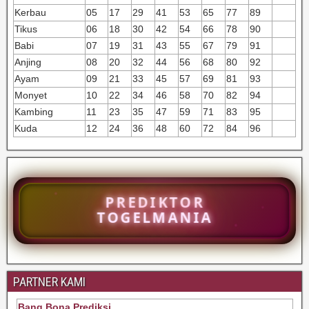
Kerbau
05
17
29
41
53
65
77
89
Tikus
06
18
30
42
54
66
78
90
Babi
07
19
31
43
55
67
79
91
Anjing
08
20
32
44
56
68
80
92
Ayam
09
21
33
45
57
69
81
93
Monyet
10
22
34
46
58
70
82
94
Kambing
11
23
35
47
59
71
83
95
Kuda
12
24
36
48
60
72
84
96
PREDIKTOR
TOGELMANIA
PARTNER KAMI
Bang Bona Prediksi