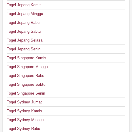
Togel Jepang Kamis
Togel Jepang Minggu
Togel Jepang Rabu
Togel Jepang Sabtu
Togel Jepang Selasa
Togel Jepang Senin
Togel Singapore Kamis
Togel Singapore Minggu
Togel Singapore Rabu
Togel Singapore Sabtu
Togel Singapore Senin
Togel Sydney Jumat
Togel Sydney Kamis
Togel Sydney Minggu
Togel Sydney Rabu