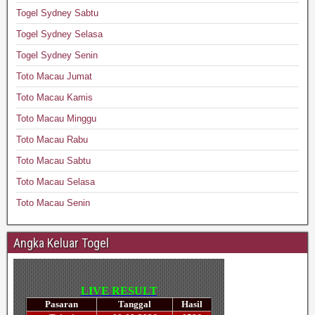
Togel Sydney Sabtu
Togel Sydney Selasa
Togel Sydney Senin
Toto Macau Jumat
Toto Macau Kamis
Toto Macau Minggu
Toto Macau Rabu
Toto Macau Sabtu
Toto Macau Selasa
Toto Macau Senin
Angka Keluar Togel