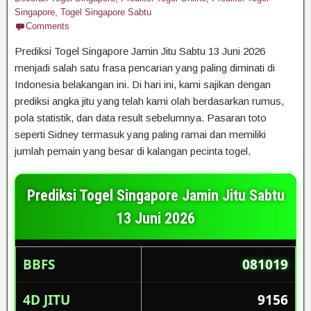
Singapore
,
Togel Singapore Sabtu
Comments
Prediksi Togel Singapore Jamin Jitu Sabtu 13 Juni 2026
menjadi salah satu frasa pencarian yang paling diminati di
Indonesia belakangan ini. Di hari ini, kami sajikan dengan
prediksi angka jitu yang telah kami olah berdasarkan rumus,
pola statistik, dan data result sebelumnya. Pasaran toto
seperti Sidney termasuk yang paling ramai dan memiliki
jumlah pemain yang besar di kalangan pecinta togel.
Prediksi Togel Singapore Jamin Jitu Sabtu
13 Juni 2026
BBFS
081019
4D JITU
9156