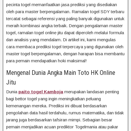
pecinta togel memanfaatkan jasa prediksi yang disediakan
oleh para master berpengalaman. Ramalan togel SDY terbaru
tercatat sebagai referensi yang paling banyak digunakan untuk
meraih kombinasi angka terbaik. Dengan pengalaman master
togel, ramalan togel online jitu dapat diperoleh melalui formula
dan analisis yang mendalam. Di artikel ini, kami mengulas
cara membaca prediksi togel terpercaya yang digunakan oleh
master togel berpengalaman, dengan harapan bisa membantu
para pemain mendapatkan hoki maksimal!
Mengenal Dunia Angka Main Toto HK Online
Jitu
Dunia
paito togel Kamboja
merupakan landasan penting
bagi bettor togel yang ingin meningkatkan peluang
kemenangan mereka. Prediksi ini dibuat berdasarkan
pengolahan data hasil terdahulu, rumus matematika, dan tidak
jarang juga berdasarkan tafsiran mimpi. Sebagian besar
pemain menjadikan acuan prediktor Togelmania atau pakar