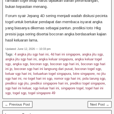
ramalan togel tetap harus dijadikan bahan pertimbangan,
bukan kepastian menang.
Forum syair Jepang 4D sering menjadi wadah diskusi pecinta
togel untuk bertukar pendapat dan membaca isyarat angka
yang biasanya dikemas sebagai pantun. prediksi toto Hkg
presisi juga sering disertai bocoran angka berdasarkan kajian
hasil keluaran lama.
Updated: June 12, 2026 — 10:33 pm
Tags:
4 angka jitu sgp hari ini
,
4d hari ini singapore
,
angka jitu sgp
,
angka jitu sgp hari ini
,
angka keluar singapura
,
angka keluar togel
sgp
,
angka sgp
,
bocoran sgp
,
bocoran sgp hari ini
,
bocoran sgp hari
ini jp
,
bocoran sgp hari ini langsung dari pusat
,
bocoran togel sgp
,
keluar sgp hari ini
,
keluarkan togel singapura
,
lotre singapore
,
no jitu
sgp hari ini
,
no togel hari ini sgp
,
nomor sgp hari ini
,
pola tarung sgp
,
prediksi sgp jitu
,
prediksi singapore hari ini
,
prediksi togel singapore
,
sgp hari ini keluar
,
sgp keluar hari ini
,
singapore togel
,
togel hari ini
sgp
,
togel sgp
,
togel singapore 49
← Previous Post
Next Post →