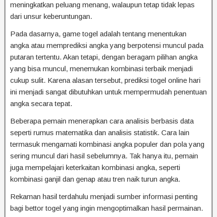
meningkatkan peluang menang, walaupun tetap tidak lepas
dari unsur keberuntungan.
Pada dasarnya, game togel adalah tentang menentukan
angka atau memprediksi angka yang berpotensi muncul pada
putaran tertentu. Akan tetapi, dengan beragam pilihan angka
yang bisa muncul, menemukan kombinasi terbaik menjadi
cukup sulit. Karena alasan tersebut, prediksi togel online hari
ini menjadi sangat dibutuhkan untuk mempermudah penentuan
angka secara tepat.
Beberapa pemain menerapkan cara analisis berbasis data
seperti rumus matematika dan analisis statistik. Cara lain
termasuk mengamati kombinasi angka populer dan pola yang
sering muncul dari hasil sebelumnya. Tak hanya itu, pemain
juga mempelajari keterkaitan kombinasi angka, seperti
kombinasi ganjil dan genap atau tren naik turun angka.
Rekaman hasil terdahulu menjadi sumber informasi penting
bagi bettor togel yang ingin mengoptimalkan hasil permainan.