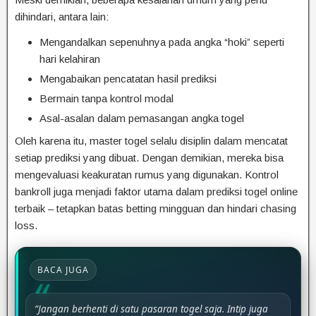
dihindari, antara lain:
Mengandalkan sepenuhnya pada angka “hoki” seperti
hari kelahiran
Mengabaikan pencatatan hasil prediksi
Bermain tanpa kontrol modal
Asal-asalan dalam pemasangan angka togel
Oleh karena itu, master togel selalu disiplin dalam mencatat
setiap prediksi yang dibuat. Dengan demikian, mereka bisa
mengevaluasi keakuratan rumus yang digunakan. Kontrol
bankroll juga menjadi faktor utama dalam prediksi togel online
terbaik – tetapkan batas betting mingguan dan hindari chasing
loss.
BACA JUGA
“Jangan berhenti di satu pasaran togel saja. Intip juga