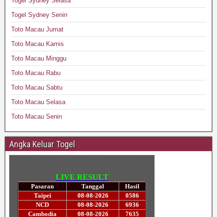
Togel Sydney Selasa
Togel Sydney Senin
Toto Macau Jumat
Toto Macau Kamis
Toto Macau Minggu
Toto Macau Rabu
Toto Macau Sabtu
Toto Macau Selasa
Toto Macau Senin
Angka Keluar Togel