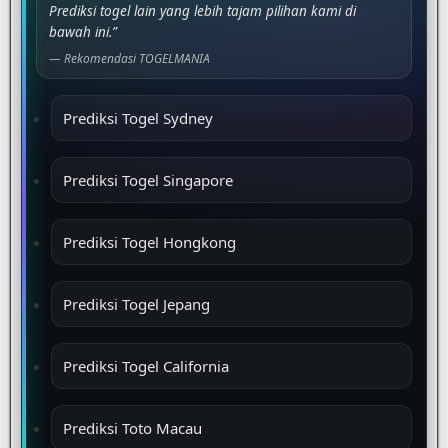
Prediksi togel lain yang lebih tajam pilihan kami di
bawah ini.”
— Rekomendasi TOGELMANIA
Prediksi Togel Sydney
Prediksi Togel Singapore
Prediksi Togel Hongkong
Prediksi Togel Jepang
Prediksi Togel California
Prediksi Toto Macau