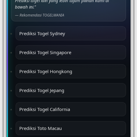
Prediksi togel lain yang lebih tajam pilihan kami di
bawah ini.”
— Rekomendasi TOGELMANIA
Prediksi Togel Sydney
Prediksi Togel Singapore
Prediksi Togel Hongkong
Prediksi Togel Jepang
Prediksi Togel California
Prediksi Toto Macau