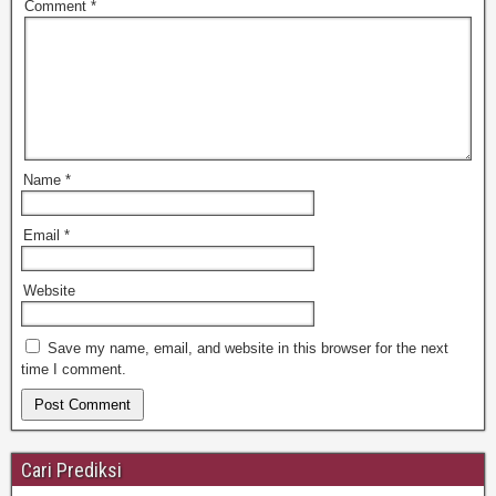
Comment
*
Name
*
Email
*
Website
Save my name, email, and website in this browser for the next
time I comment.
Cari Prediksi