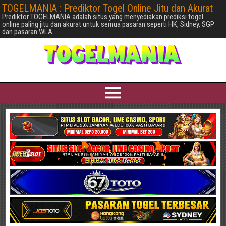
TOGELMANIA : Prediktor Togel Online Jitu dan Akurat
Prediktor TOGELMANIA adalah situs yang menyediakan prediksi togel
online paling jitu dan akurat untuk semua pasaran seperti HK, Sidney, SGP
dan pasaran WLA.