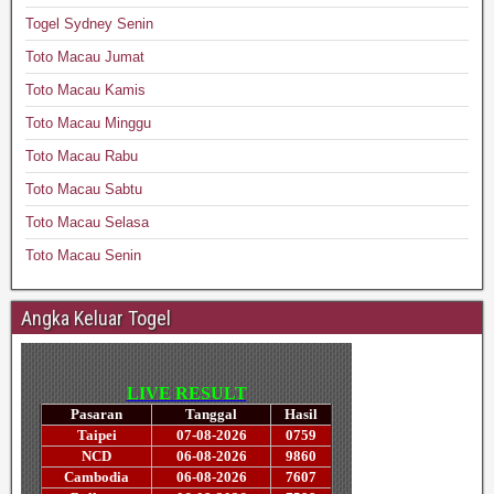
Togel Sydney Senin
Toto Macau Jumat
Toto Macau Kamis
Toto Macau Minggu
Toto Macau Rabu
Toto Macau Sabtu
Toto Macau Selasa
Toto Macau Senin
Angka Keluar Togel