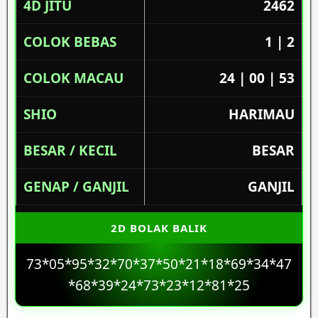
4D JITU
2462
COLOK BEBAS
1 | 2
COLOK MACAU
24 | 00 | 53
SHIO
HARIMAU
BESAR / KECIL
BESAR
GENAP / GANJIL
GANJIL
2D BOLAK BALIK
73*05*95*32*70*37*50*21*18*69*34*47
*68*39*24*73*23*12*81*25