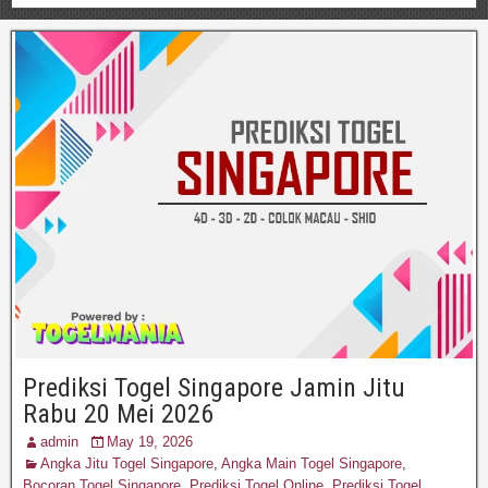
Prediksi Togel Singapore Jamin Jitu
Rabu 20 Mei 2026
admin
May 19, 2026
Angka Jitu Togel Singapore
,
Angka Main Togel Singapore
,
Bocoran Togel Singapore
,
Prediksi Togel Online
,
Prediksi Togel