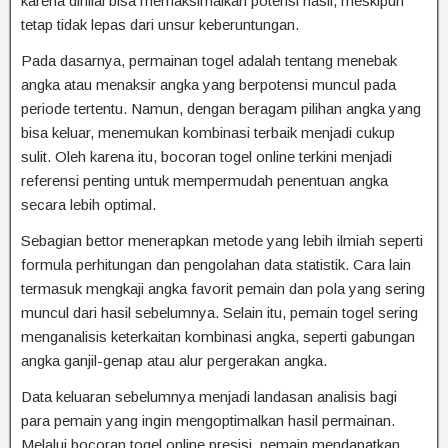
karena dinilai bisa memaksimalkan potensi hasil, meskipun
tetap tidak lepas dari unsur keberuntungan.
Pada dasarnya, permainan togel adalah tentang menebak
angka atau menaksir angka yang berpotensi muncul pada
periode tertentu. Namun, dengan beragam pilihan angka yang
bisa keluar, menemukan kombinasi terbaik menjadi cukup
sulit. Oleh karena itu, bocoran togel online terkini menjadi
referensi penting untuk mempermudah penentuan angka
secara lebih optimal.
Sebagian bettor menerapkan metode yang lebih ilmiah seperti
formula perhitungan dan pengolahan data statistik. Cara lain
termasuk mengkaji angka favorit pemain dan pola yang sering
muncul dari hasil sebelumnya. Selain itu, pemain togel sering
menganalisis keterkaitan kombinasi angka, seperti gabungan
angka ganjil-genap atau alur pergerakan angka.
Data keluaran sebelumnya menjadi landasan analisis bagi
para pemain yang ingin mengoptimalkan hasil permainan.
Melalui bocoran togel online presisi, pemain mendapatkan