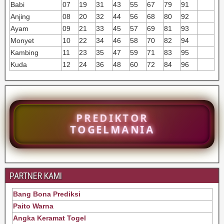
Babi
07
19
31
43
55
67
79
91
Anjing
08
20
32
44
56
68
80
92
Ayam
09
21
33
45
57
69
81
93
Monyet
10
22
34
46
58
70
82
94
Kambing
11
23
35
47
59
71
83
95
Kuda
12
24
36
48
60
72
84
96
PREDIKTOR
TOGELMANIA
PARTNER KAMI
Bang Bona Prediksi
Paito Warna
Angka Keramat Togel