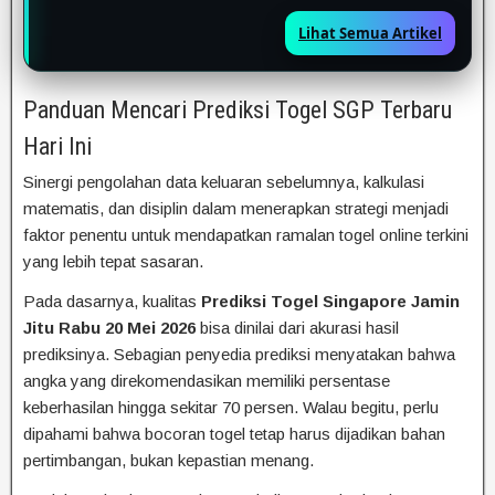
Lihat Semua Artikel
Panduan Mencari Prediksi Togel SGP Terbaru
Hari Ini
Sinergi pengolahan data keluaran sebelumnya, kalkulasi
matematis, dan disiplin dalam menerapkan strategi menjadi
faktor penentu untuk mendapatkan ramalan togel online terkini
yang lebih tepat sasaran.
Pada dasarnya, kualitas
Prediksi Togel Singapore Jamin
Jitu Rabu 20 Mei 2026
bisa dinilai dari akurasi hasil
prediksinya. Sebagian penyedia prediksi menyatakan bahwa
angka yang direkomendasikan memiliki persentase
keberhasilan hingga sekitar 70 persen. Walau begitu, perlu
dipahami bahwa bocoran togel tetap harus dijadikan bahan
pertimbangan, bukan kepastian menang.