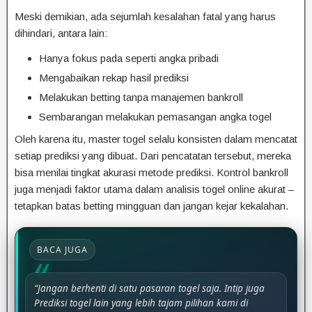
Meski demikian, ada sejumlah kesalahan fatal yang harus
dihindari, antara lain:
Hanya fokus pada seperti angka pribadi
Mengabaikan rekap hasil prediksi
Melakukan betting tanpa manajemen bankroll
Sembarangan melakukan pemasangan angka togel
Oleh karena itu, master togel selalu konsisten dalam mencatat
setiap prediksi yang dibuat. Dari pencatatan tersebut, mereka
bisa menilai tingkat akurasi metode prediksi. Kontrol bankroll
juga menjadi faktor utama dalam analisis togel online akurat –
tetapkan batas betting mingguan dan jangan kejar kekalahan.
BACA JUGA
“Jangan berhenti di satu pasaran togel saja. Intip juga
Prediksi togel lain yang lebih tajam pilihan kami di