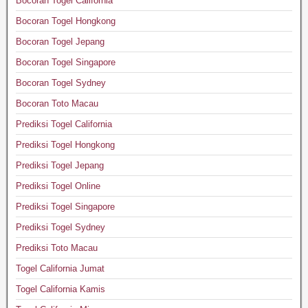
Bocoran Togel California
Bocoran Togel Hongkong
Bocoran Togel Jepang
Bocoran Togel Singapore
Bocoran Togel Sydney
Bocoran Toto Macau
Prediksi Togel California
Prediksi Togel Hongkong
Prediksi Togel Jepang
Prediksi Togel Online
Prediksi Togel Singapore
Prediksi Togel Sydney
Prediksi Toto Macau
Togel California Jumat
Togel California Kamis