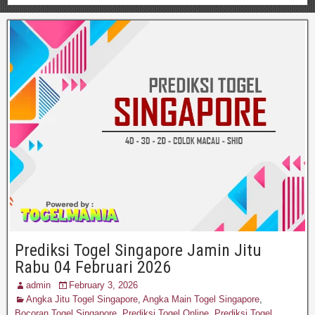
Prediksi Togel Singapore Jamin Jitu
Rabu 04 Februari 2026
admin
February 3, 2026
Angka Jitu Togel Singapore
,
Angka Main Togel Singapore
,
Bocoran Togel Singapore
,
Prediksi Togel Online
,
Prediksi Togel