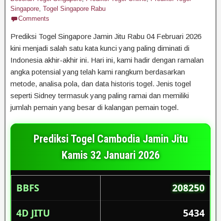
Singapore
,
Togel Singapore Rabu
Comments
Prediksi Togel Singapore Jamin Jitu Rabu 04 Februari 2026
kini menjadi salah satu kata kunci yang paling diminati di
Indonesia akhir-akhir ini. Hari ini, kami hadir dengan ramalan
angka potensial yang telah kami rangkum berdasarkan
metode, analisa pola, dan data historis togel. Jenis togel
seperti Sidney termasuk yang paling ramai dan memiliki
jumlah pemain yang besar di kalangan pemain togel.
Prediksi Togel Cambodia Jamin Jitu
Kamis 32 Januari 2026
BBFS
208250
4D JITU
5434