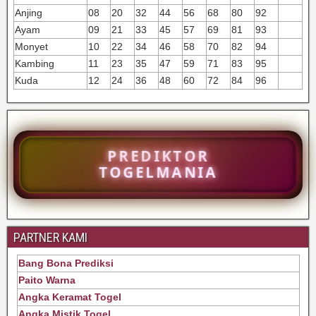
Anjing
08
20
32
44
56
68
80
92
Ayam
09
21
33
45
57
69
81
93
Monyet
10
22
34
46
58
70
82
94
Kambing
11
23
35
47
59
71
83
95
Kuda
12
24
36
48
60
72
84
96
PREDIKTOR
TOGELMANIA
PARTNER KAMI
Bang Bona Prediksi
Paito Warna
Angka Keramat Togel
Angka Mistik Togel