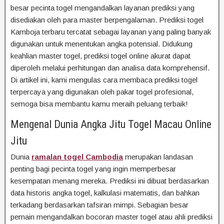
besar pecinta togel mengandalkan layanan prediksi yang
disediakan oleh para master berpengalaman. Prediksi togel
Kamboja terbaru tercatat sebagai layanan yang paling banyak
digunakan untuk menentukan angka potensial. Didukung
keahlian master togel, prediksi togel online akurat dapat
diperoleh melalui perhitungan dan analisa data komprehensif.
Di artikel ini, kami mengulas cara membaca prediksi togel
terpercaya yang digunakan oleh pakar togel profesional,
semoga bisa membantu kamu meraih peluang terbaik!
Mengenal Dunia Angka Jitu Togel Macau Online
Jitu
Dunia
ramalan togel Cambodia
merupakan landasan
penting bagi pecinta togel yang ingin memperbesar
kesempatan menang mereka. Prediksi ini dibuat berdasarkan
data historis angka togel, kalkulasi matematis, dan bahkan
terkadang berdasarkan tafsiran mimpi. Sebagian besar
pemain mengandalkan bocoran master togel atau ahli prediksi