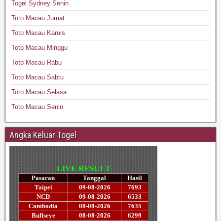
Togel Sydney Senin
Toto Macau Jumat
Toto Macau Kamis
Toto Macau Minggu
Toto Macau Rabu
Toto Macau Sabtu
Toto Macau Selasa
Toto Macau Senin
Angka Keluar Togel