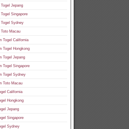
 Togel Jepang
 Togel Singapore
 Togel Sydney
u Toto Macau
 Togel California
n Togel Hongkong
n Togel Jepang
n Togel Singapore
n Togel Sydney
n Toto Macau
gel California
ogel Hongkong
ogel Jepang
gel Singapore
ogel Sydney