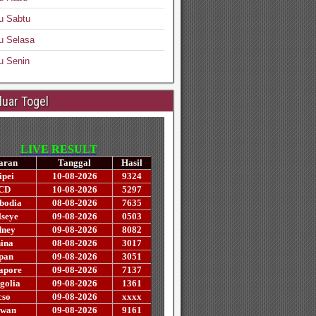
u Sabtu
u Selasa
u Senin
luar Togel