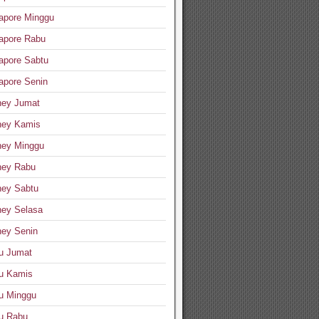
apore Minggu
apore Rabu
apore Sabtu
apore Senin
ney Jumat
ney Kamis
ney Minggu
ney Rabu
ney Sabtu
ney Selasa
ney Senin
u Jumat
u Kamis
u Minggu
u Rabu