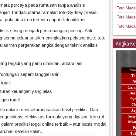
-mata percaya pada rumusan tanpa analisis
Toto Maca
enjadi fondasi utama ramalan toto Sydney presisi.
Toto Maca
pola atau tren tertentu dapat diidentifikasi.
Toto Maca
tistik sering menjadi pertimbangan penting. Ahli
 sering keluar untuk meningkatkan peluang paito toto
Angka Ke
as tren pergerakan angka dengan teknik analisis
g terjadi yang perlu dihindari, antara lain:
ntungan seperti tanggal lahir
 togel
turan keuangan yang jelas
ngan togel
ertib dalam mendokumentasikan hasil prediksi. Dari
ngevaluasi efektivitas formula yang dipakai. Kontrol
 dalam prediksi togel online terbaik – atur batas modal
ruhan setelah kalah.