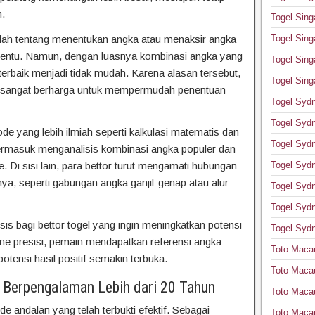
n.
Togel Sing
lah tentang menentukan angka atau menaksir angka
Togel Sing
rtentu. Namun, dengan luasnya kombinasi angka yang
Togel Sing
erbaik menjadi tidak mudah. Karena alasan tersebut,
Togel Sing
adi sangat berharga untuk mempermudah penentuan
Togel Syd
Togel Syd
 yang lebih ilmiah seperti kalkulasi matematis dan
Togel Syd
if termasuk menganalisis kombinasi angka populer dan
e. Di sisi lain, para bettor turut mengamati hubungan
Togel Syd
ya, seperti gabungan angka ganjil-genap atau alur
Togel Syd
Togel Syd
sis bagi bettor togel yang ingin meningkatkan potensi
Togel Syd
ne presisi, pemain mendapatkan referensi angka
Toto Maca
otensi hasil positif semakin terbuka.
Toto Maca
a Berpengalaman Lebih dari 20 Tahun
Toto Maca
 andalan yang telah terbukti efektif. Sebagai
Toto Maca