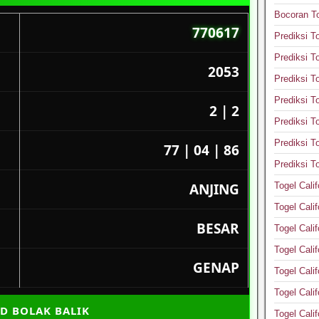
Bocoran T
770617
Prediksi To
Prediksi T
2053
Prediksi T
Prediksi T
2 | 2
Prediksi T
Prediksi T
77 | 04 | 86
Prediksi T
ANJING
Togel Cali
Togel Cali
BESAR
Togel Cali
Togel Cali
GENAP
Togel Calif
Togel Cali
D BOLAK BALIK
Togel Calif