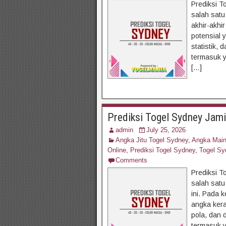
Prediksi T
salah satu
akhir-akhi
potensial 
statistik, 
termasuk y
[…]
Prediksi Togel Sydney Jami
admin
July 25, 2026
Angka Jitu Togel Sydney
,
Angka Main
Online
,
Prediksi Togel Sydney
,
Togel Sy
Comments
Prediksi T
salah satu 
ini. Pada 
angka kera
pola, dan 
termasuk y