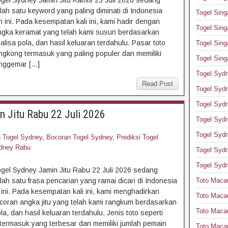
ogel Sydney Jamin Jitu Kamis 23 Juli 2026 sedang
lah satu keyword yang paling diminati di Indonesia
Togel Sing
 ini. Pada kesempatan kali ini, kami hadir dengan
Togel Sing
ngka keramat yang telah kami susun berdasarkan
alisa pola, dan hasil keluaran terdahulu. Pasar toto
Togel Sing
ngkong termasuk yang paling populer dan memiliki
Togel Sing
nggemar […]
Togel Syd
Read Post
Togel Syd
Togel Syd
n Jitu Rabu 22 Juli 2026
Togel Syd
Togel Syd
 Togel Sydney
,
Bocoran Togel Sydney
,
Prediksi Togel
ydney Rabu
Togel Syd
Togel Syd
ogel Sydney Jamin Jitu Rabu 22 Juli 2026 sedang
lah satu frasa pencarian yang ramai dicari di Indonesia
Toto Maca
r ini. Pada kesempatan kali ini, kami menghadirkan
Toto Maca
oran angka jitu yang telah kami rangkum berdasarkan
Toto Maca
la, dan hasil keluaran terdahulu. Jenis toto seperti
ermasuk yang terbesar dan memiliki jumlah pemain
Toto Maca