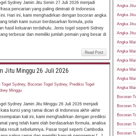
ogel Sydney Jamin Jitu Senin 27 Juli 2026 menjadi
Angka Jitu
 frasa pencarian yang paling diminati di Indonesia
Angka Jitu
r ini. Hari ini, kami menghadirkan dengan bocoran angka
yang telah kami susun berdasarkan formula, pola
Angka Jitu
dan hasil keluaran terdahulu. Jenis togel seperti Sidney
Angka Jit
ang terbesar dan memiliki jumlah pemain yang besar di
Angka Main
Angka Mai
Read Post
Angka Mai
n Jitu Minggu 26 Juli 2026
Angka Mai
Angka Mai
 Togel Sydney
,
Bocoran Togel Sydney
,
Prediksi Togel
Angka Mai
dney Minggu
Bocoran To
ogel Sydney Jamin Jitu Minggu 26 Juli 2026 menjadi
Bocoran T
kata kunci yang ramai dicari di Indonesia akhir-akhir
Bocoran T
kesempatan kali ini, kami menghadirkan dengan prediksi
mat yang telah kami olah berdasarkan formula, analisa
Bocoran To
data result sebelumnya. Pasar togel seperti Cambodia
Bocoran T
ang paling ramai dan memiliki banyak penggemar […]