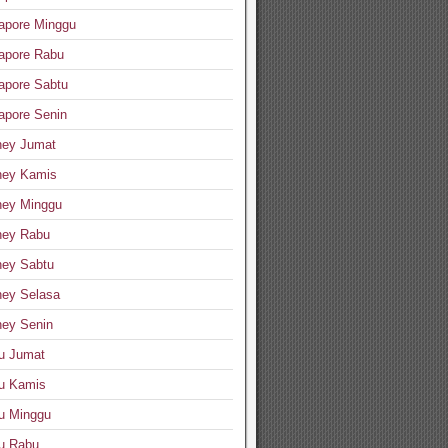
apore Minggu
apore Rabu
apore Sabtu
apore Senin
ney Jumat
ney Kamis
ney Minggu
ney Rabu
ney Sabtu
ney Selasa
ney Senin
u Jumat
u Kamis
u Minggu
u Rabu