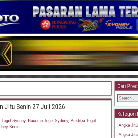
Cari Pred
n Jitu Senin 27 Juli 2026
Kategori 
 Togel Sydney
,
Bocoran Togel Sydney
,
Prediksi Togel
Angka Jitu 
dney Senin
Angka Jit