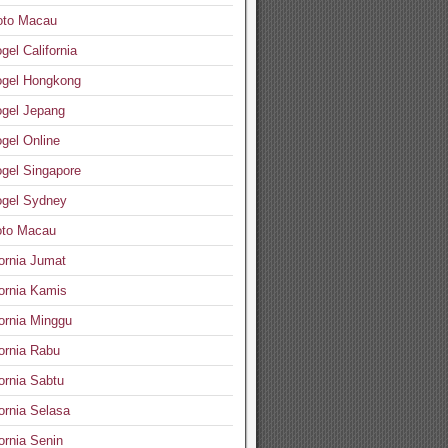
oto Macau
gel California
ogel Hongkong
ogel Jepang
ogel Online
ogel Singapore
ogel Sydney
oto Macau
fornia Jumat
fornia Kamis
fornia Minggu
fornia Rabu
ornia Sabtu
fornia Selasa
ornia Senin