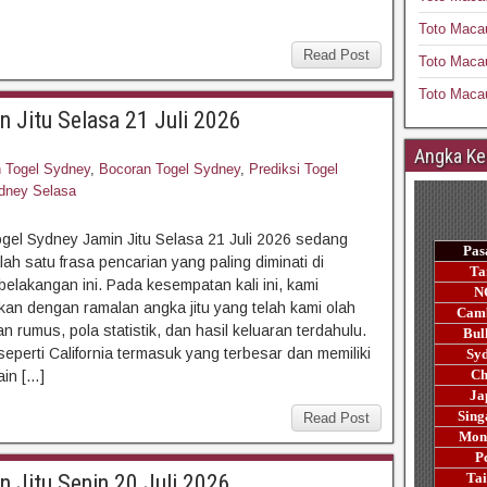
Toto Maca
Read Post
Toto Maca
Toto Maca
n Jitu Selasa 21 Juli 2026
Angka Ke
 Togel Sydney
,
Bocoran Togel Sydney
,
Prediksi Togel
dney Selasa
ogel Sydney Jamin Jitu Selasa 21 Juli 2026 sedang
lah satu frasa pencarian yang paling diminati di
belakangan ini. Pada kesempatan kali ini, kami
an dengan ramalan angka jitu yang telah kami olah
n rumus, pola statistik, dan hasil keluaran terdahulu.
 seperti California termasuk yang terbesar dan memiliki
in […]
Read Post
n Jitu Senin 20 Juli 2026