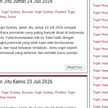
n Jitu Jumat 24 Juli 2026
Togel Hon
 Togel Sydney
,
Bocoran Togel Sydney
,
Prediksi Togel
Togel Hon
dney Jumat
Togel Hon
Togel Hon
ogel Sydney Jamin Jitu Jumat 24 Juli 2026 menjadi
 frasa pencarian yang paling banyak dicari di Indonesia
Togel Hon
 ini. Pada kesempatan kali ini, kami hadir dengan
Togel Hon
gka potensial yang telah kami olah berdasarkan
a, dan hasil keluaran terdahulu. Jenis togel seperti
Togel Hon
ermasuk yang terbesar dan memiliki basis pemain
Togel Jep
Togel Jep
Read Post
Togel Jep
Togel Jep
n Jitu Kamis 23 Juli 2026
Togel Jep
Togel Jep
 Togel Sydney
,
Bocoran Togel Sydney
,
Prediksi Togel
ydney Kamis
Togel Jepa
Togel Sin