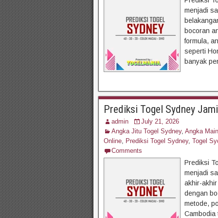
Prediksi T
menjadi sa
belakangan
bocoran a
formula, an
seperti Ho
banyak pe
Prediksi Togel Sydney Jami
admin
July 21, 2026
Angka Jitu Togel Sydney
,
Angka Main
Online
,
Prediksi Togel Sydney
,
Togel S
Comments
Prediksi T
menjadi sa
akhir-akhi
dengan boc
metode, po
Cambodia t