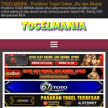
TOGELMANIA : Prediktor Togel Online Jitu dan Akurat
Prediktor TOGELMANIA adalah situs yang menyediakan prediksi togel
online paling jitu dan akurat untuk semua pasaran seperti HK, Sidney, SGP
dan pasaran WLA.