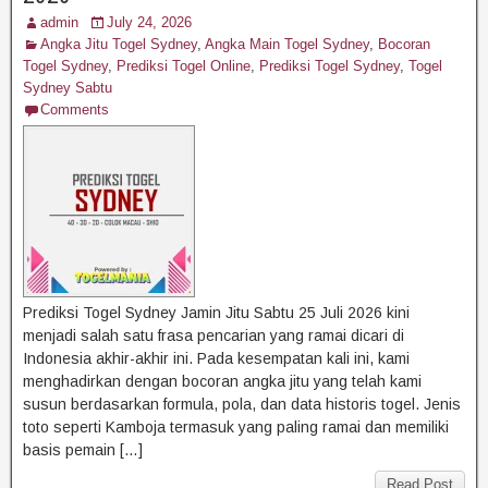
admin
July 24, 2026
Angka Jitu Togel Sydney
,
Angka Main Togel Sydney
,
Bocoran
Togel Sydney
,
Prediksi Togel Online
,
Prediksi Togel Sydney
,
Togel
Sydney Sabtu
Comments
Prediksi Togel Sydney Jamin Jitu Sabtu 25 Juli 2026 kini
menjadi salah satu frasa pencarian yang ramai dicari di
Indonesia akhir-akhir ini. Pada kesempatan kali ini, kami
menghadirkan dengan bocoran angka jitu yang telah kami
susun berdasarkan formula, pola, dan data historis togel. Jenis
toto seperti Kamboja termasuk yang paling ramai dan memiliki
basis pemain […]
Read Post