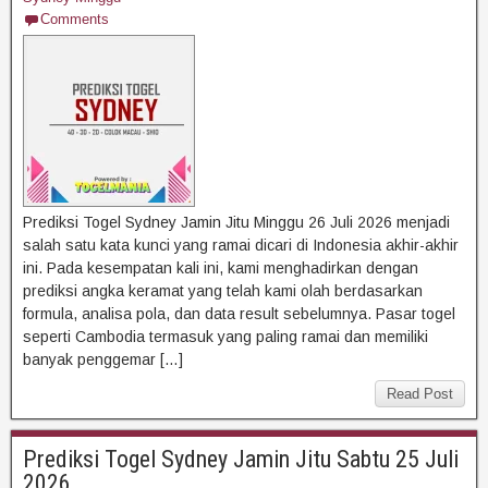
Comments
Prediksi Togel Sydney Jamin Jitu Minggu 26 Juli 2026 menjadi
salah satu kata kunci yang ramai dicari di Indonesia akhir-akhir
ini. Pada kesempatan kali ini, kami menghadirkan dengan
prediksi angka keramat yang telah kami olah berdasarkan
formula, analisa pola, dan data result sebelumnya. Pasar togel
seperti Cambodia termasuk yang paling ramai dan memiliki
banyak penggemar […]
Read Post
Prediksi Togel Sydney Jamin Jitu Sabtu 25 Juli
2026