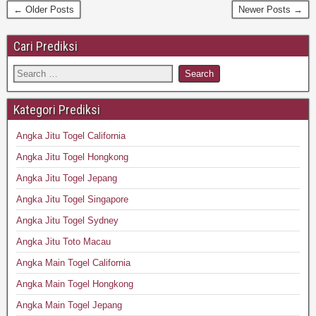
← Older Posts
Newer Posts →
Cari Prediksi
Kategori Prediksi
Angka Jitu Togel California
Angka Jitu Togel Hongkong
Angka Jitu Togel Jepang
Angka Jitu Togel Singapore
Angka Jitu Togel Sydney
Angka Jitu Toto Macau
Angka Main Togel California
Angka Main Togel Hongkong
Angka Main Togel Jepang