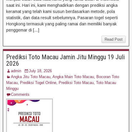
saat ini. Hari ini, kami menghadirkan dengan prediksi angka
keramat yang telah kami susun berdasarkan metode, pola
statistik, dan data result sebelumnya. Pasaran togel seperti
Hongkong termasuk yang paling ramai dan memiliki banyak
penggemar di […]
Read Post
Prediksi Toto Macau Jamin Jitu Minggu 19 Juli
2026
admin
July 18, 2026
Angka Jitu Toto Macau
,
Angka Main Toto Macau
,
Bocoran Toto
Macau
,
Prediksi Togel Online
,
Prediksi Toto Macau
,
Toto Macau
Minggu
Comments