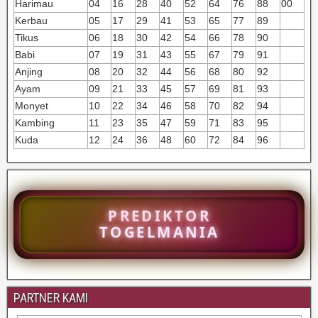
Harimau
04
16
28
40
52
64
76
88
00
Kerbau
05
17
29
41
53
65
77
89
Tikus
06
18
30
42
54
66
78
90
Babi
07
19
31
43
55
67
79
91
Anjing
08
20
32
44
56
68
80
92
Ayam
09
21
33
45
57
69
81
93
Monyet
10
22
34
46
58
70
82
94
Kambing
11
23
35
47
59
71
83
95
Kuda
12
24
36
48
60
72
84
96
PREDIKTOR
TOGELMANIA
PARTNER KAMI