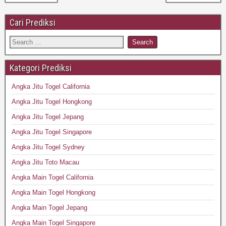
Cari Prediksi
Kategori Prediksi
Angka Jitu Togel California
Angka Jitu Togel Hongkong
Angka Jitu Togel Jepang
Angka Jitu Togel Singapore
Angka Jitu Togel Sydney
Angka Jitu Toto Macau
Angka Main Togel California
Angka Main Togel Hongkong
Angka Main Togel Jepang
Angka Main Togel Singapore