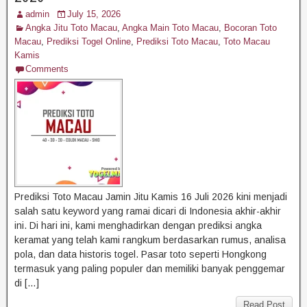
admin
July 15, 2026
Angka Jitu Toto Macau
,
Angka Main Toto Macau
,
Bocoran Toto
Macau
,
Prediksi Togel Online
,
Prediksi Toto Macau
,
Toto Macau
Kamis
Comments
Prediksi Toto Macau Jamin Jitu Kamis 16 Juli 2026 kini menjadi
salah satu keyword yang ramai dicari di Indonesia akhir-akhir
ini. Di hari ini, kami menghadirkan dengan prediksi angka
keramat yang telah kami rangkum berdasarkan rumus, analisa
pola, dan data historis togel. Pasar toto seperti Hongkong
termasuk yang paling populer dan memiliki banyak penggemar
di […]
Read Post