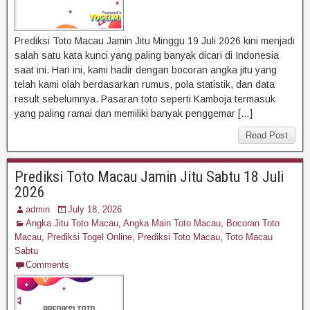
Prediksi Toto Macau Jamin Jitu Minggu 19 Juli 2026 kini menjadi
salah satu kata kunci yang paling banyak dicari di Indonesia
saat ini. Hari ini, kami hadir dengan bocoran angka jitu yang
telah kami olah berdasarkan rumus, pola statistik, dan data
result sebelumnya. Pasaran toto seperti Kamboja termasuk
yang paling ramai dan memiliki banyak penggemar […]
Read Post
Prediksi Toto Macau Jamin Jitu Sabtu 18 Juli
2026
admin
July 18, 2026
Angka Jitu Toto Macau
,
Angka Main Toto Macau
,
Bocoran Toto
Macau
,
Prediksi Togel Online
,
Prediksi Toto Macau
,
Toto Macau
Sabtu
Comments