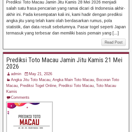
Prediksi Toto Macau Jamin Jitu Kamis 28 Mei 2026 menjadi
salah satu frasa pencarian yang ramai dicari di Indonesia akhir-
akhir ini. Pada kesempatan kali ini, kami hadir dengan prediksi
angka jitu yang telah kami olah berdasarkan rumus, pola
statistik, dan data result sebelumnya. Pasar togel seperti Japan
termasuk yang terbesar dan memiliki basis pemain yang […]
Read Post
Prediksi Toto Macau Jamin Jitu Kamis 21 Mei
2026
admin
May 21, 2026
Angka Jitu Toto Macau
,
Angka Main Toto Macau
,
Bocoran Toto
Macau
,
Prediksi Togel Online
,
Prediksi Toto Macau
,
Toto Macau
Kamis
Comments