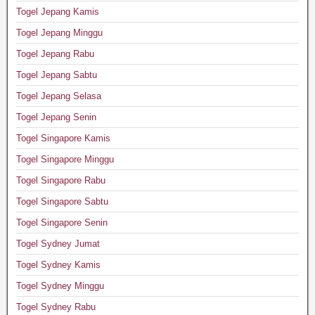
Togel Jepang Kamis
Togel Jepang Minggu
Togel Jepang Rabu
Togel Jepang Sabtu
Togel Jepang Selasa
Togel Jepang Senin
Togel Singapore Kamis
Togel Singapore Minggu
Togel Singapore Rabu
Togel Singapore Sabtu
Togel Singapore Senin
Togel Sydney Jumat
Togel Sydney Kamis
Togel Sydney Minggu
Togel Sydney Rabu