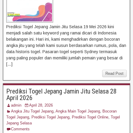
Prediksi Togel Jepang Jamin Jitu Selasa 19 Mei 2026 kini
menjadi salah satu keyword yang ramai dicari di Indonesia
belakangan ini. Hari ini, kami menghadirkan dengan bocoran
angka jitu yang telah kami susun berdasarkan rumus, pola, dan
data historis togel. Pasaran togel seperti Sydney termasuk
yang paling populer dan memiliki jumlah pemain yang besar di
[…]
Read Post
Prediksi Togel Jepang Jamin Jitu Selasa 28
April 2026
admin
April 28, 2026
Angka Jitu Togel Jepang
,
Angka Main Togel Jepang
,
Bocoran
Togel Jepang
,
Prediksi Togel Jepang
,
Prediksi Togel Online
,
Togel
Jepang Selasa
Comments