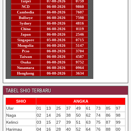
TABEL SHIO TERBARU
SHIO
ANGKA
Ular
01
13
25
37
49
61
73
85
97
Naga
02
14
26
38
50
62
74
86
98
Kelinci
03
15
27
39
51
63
75
87
99
Harimau
04
16
28
40
52
64
76
88
00