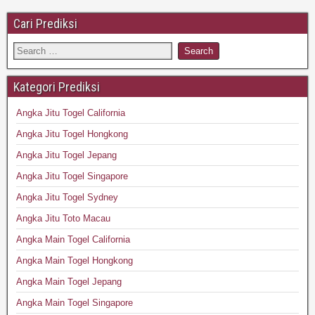
Cari Prediksi
Kategori Prediksi
Angka Jitu Togel California
Angka Jitu Togel Hongkong
Angka Jitu Togel Jepang
Angka Jitu Togel Singapore
Angka Jitu Togel Sydney
Angka Jitu Toto Macau
Angka Main Togel California
Angka Main Togel Hongkong
Angka Main Togel Jepang
Angka Main Togel Singapore