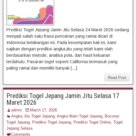
Prediksi Togel Jepang Jamin Jitu Selasa 24 Maret 2026 sedang
menjadi salah satu frasa pencarian yang ramai dicari di
Indonesia belakangan ini. Pada kesempatan kali ini, kami
sajikan dengan prediksi angka jitu yang telah kami olah
berdasarkan metode, analisa pola, dan hasil keluaran
terdahulu. Pasaran togel seperti California termasuk yang
paling ramai dan memiliki banyak […]
Read Post
Prediksi Togel Jepang Jamin Jitu Selasa 17
Maret 2026
admin
March 17, 2026
Angka Jitu Togel Jepang
,
Angka Main Togel Jepang
,
Bocoran
Togel Jepang
,
Prediksi Togel Jepang
,
Prediksi Togel Online
,
Togel
Jepang Selasa
Comments